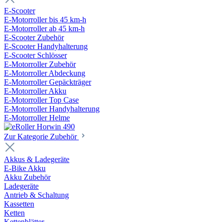
E-Scooter
E-Motorroller bis 45 km-h
E-Motorroller ab 45 km-h
E-Scooter Zubehör
E-Scooter Handyhalterung
E-Scooter Schlösser
E-Motorroller Zubehör
E-Motorroller Abdeckung
E-Motorroller Gepäckträger
E-Motorroller Akku
E-Motorroller Top Case
E-Motorroller Handyhalterung
E-Motorroller Helme
Zur Kategorie Zubehör
Akkus & Ladegeräte
E-Bike Akku
Akku Zubehör
Ladegeräte
Antrieb & Schaltung
Kassetten
Ketten
Kettenblätter