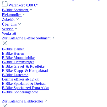
Warenkorb
0,00 €*
E-Bike Sortiment
Elektroroller
Zubehör
Über Uns
Service
Werkstatt
Zur Kategorie E-Bike Sortiment
E-Bike Damen
E-Bike Herren
E-Bike Mountainbike
E-Bike Tiefeinsteiger
E-Bike Gravel- & Roadbike
E-Bike Klapp- & Kompaktrad
E-Bike Lastenrad
Leichte eBikes ab 12 kg
E-Bike Spezialrad & Dreirad
E-Bike Specialized Extra Akku
E-Bike Sonderangebote
Zur Kategorie Elektroroller