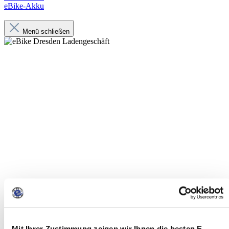
eBike-Akku
Menü schließen
Mit Ihrer Zustimmung zeigen wir Ihnen die besten E-