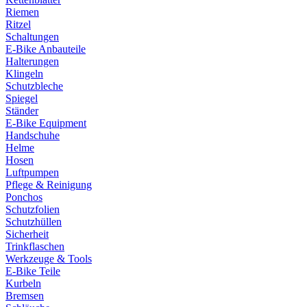
Riemen
Ritzel
Schaltungen
E-Bike Anbauteile
Halterungen
Klingeln
Schutzbleche
Spiegel
Ständer
E-Bike Equipment
Handschuhe
Helme
Hosen
Luftpumpen
Pflege & Reinigung
Ponchos
Schutzfolien
Schutzhüllen
Sicherheit
Trinkflaschen
Werkzeuge & Tools
E-Bike Teile
Kurbeln
Bremsen