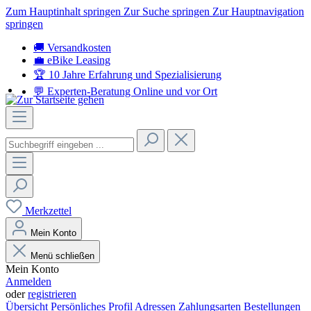
Zum Hauptinhalt springen
Zur Suche springen
Zur Hauptnavigation
springen
🚚 Versandkosten
💼 eBike Leasing
🏆 10 Jahre Erfahrung
und Spezialisierung
💬 Experten-Beratung
Online und vor Ort
Merkzettel
Mein Konto
Menü schließen
Mein Konto
Anmelden
oder
registrieren
Übersicht
Persönliches Profil
Adressen
Zahlungsarten
Bestellungen