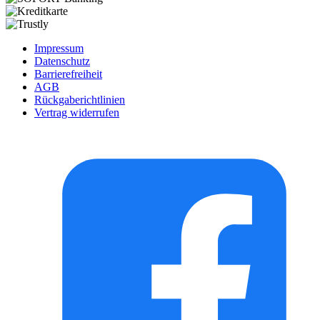
Impressum
Datenschutz
Barrierefreiheit
AGB
Rückgaberichtlinien
Vertrag widerrufen