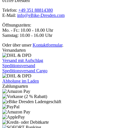
01109 Dresden
Telefon:
+49 351 88814380
E-Mail:
info@eBike-Dresden.com
Öffnungszeiten:
Mo. - Fr.: 10.00 - 18.00 Uhr
Samstag: 10.00 - 16.00 Uhr
Oder über unser
Kontaktformular
.
Versandarten
Versand mit Aufschlag
Speditionsversand
Speditionsversand Cargo
Abholung im Laden
Zahlungsarten