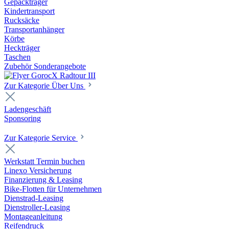
Gepäckträger
Kindertransport
Rucksäcke
Transportanhänger
Körbe
Heckträger
Taschen
Zubehör Sonderangebote
Zur Kategorie Über Uns
Ladengeschäft
Sponsoring
Zur Kategorie Service
Werkstatt Termin buchen
Linexo Versicherung
Finanzierung & Leasing
Bike-Flotten für Unternehmen
Dienstrad-Leasing
Dienstroller-Leasing
Montageanleitung
Reifendruck