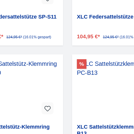
ersattelstütze SP-S11
XLC Federsattelstütze
€*
104,95 €*
124,95 €*
(16.01% gespart)
124,95 €*
(16.01% 
%
telstütz-Klemmring
XLC Sattelstützklemm
B13