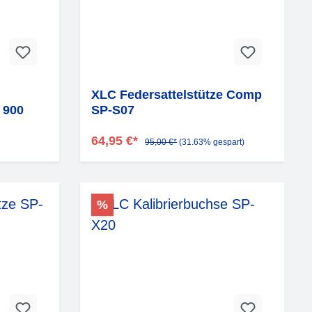
XLC Federsattelstütze Comp
 900
SP-S07
64,95 €*
95,00 €*
(31.63% gespart)
%