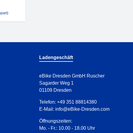
part)
Ladengeschäft
eBike Dresden GmbH Ruscher
Sagarder Weg 1
01109 Dresden
Telefon:
+49 351 88814380
E-Mail:
info@eBike-Dresden.com
Öffnungszeiten:
Mo. - Fr.: 10.00 - 18.00 Uhr