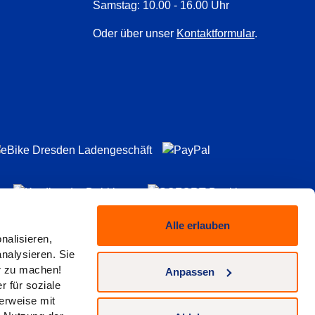
Samstag: 10.00 - 16.00 Uhr
Oder über unser
Kontaktformular
.
Alle erlauben
nalisieren,
nalysieren. Sie
er zu machen!
Anpassen
 für soziale
erweise mit