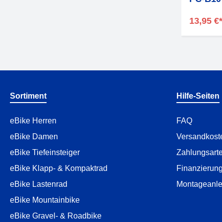
13,95 €
Sortiment
Hilfe-Seiten
eBike Herren
FAQ
eBike Damen
Versandkost
eBike Tiefeinsteiger
Zahlungsart
eBike Klapp- & Kompaktrad
Finanzierun
eBike Lastenrad
Montageanle
eBike Mountainbike
eBike Gravel- & Roadbike