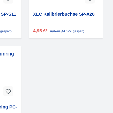
 SP-S11
XLC Kalibrierbuchse SP-X20
4,95 €*
gespart)
8,95 €*
(44.69% gespart)
ring PC-