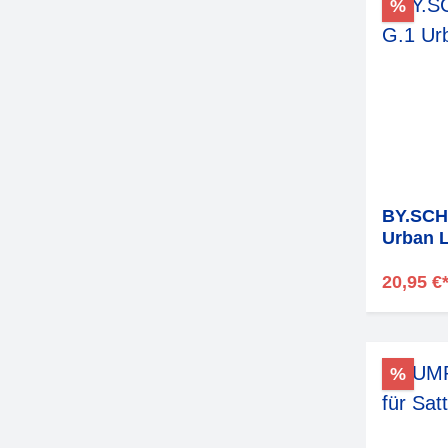
%
BY.SCH
Urban 
20,95 €
%