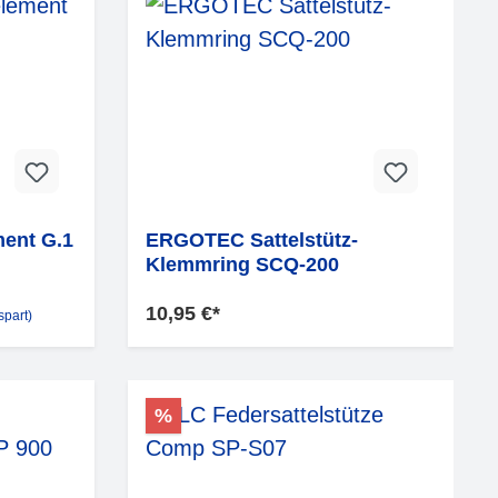
ent G.1
ERGOTEC Sattelstütz-
Klemmring SCQ-200
10,95 €*
part)
%