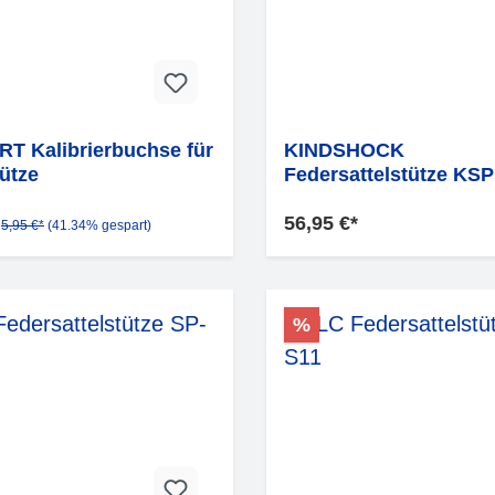
T Kalibrierbuchse für
KINDSHOCK
tütze
Federsattelstütze KSP
56,95 €*
5,95 €*
(41.34% gespart)
%