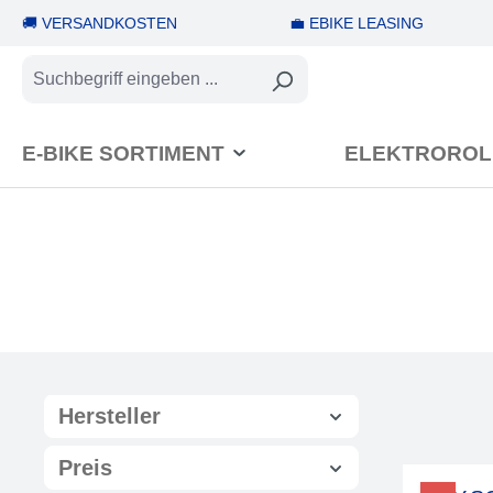
🚚 VERSANDKOSTEN
💼 EBIKE LEASING
springen
Zur Hauptnavigation springen
E-BIKE SORTIMENT
ELEKTROROL
Hersteller
Preis