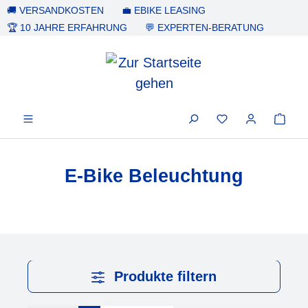
🚚 VERSANDKOSTEN
💼 EBIKE LEASING
alt springen
🏆 10 JAHRE ERFAHRUNG
💬 EXPERTEN-BERATUNG
E-Bike Beleuchtung
Produkte filtern