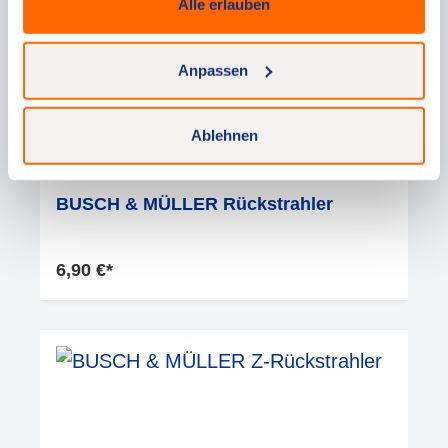
Alle erlauben
Ihre persönlichen Daten und Cookies können auch zur
Personalisierung von Anzeigen verwendet werden. Um
mehr darüber zu erfahren, wie Google Ihre persönlichen
Anpassen
Daten verwendet, besuchen Sie bitte
Google's Privacy
& Terms
.
Ablehnen
BUSCH & MÜLLER Rückstrahler
6,90 €*