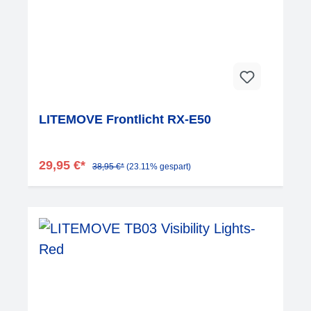
LITEMOVE Frontlicht RX-E50
29,95 €*
38,95 €*
(23.11% gespart)