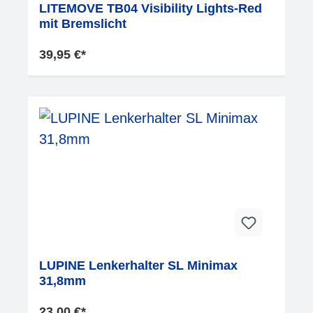
LITEMOVE TB04 Visibility Lights-Red
mit Bremslicht
39,95 €*
LUPINE Lenkerhalter SL Minimax
31,8mm
23,00 €*