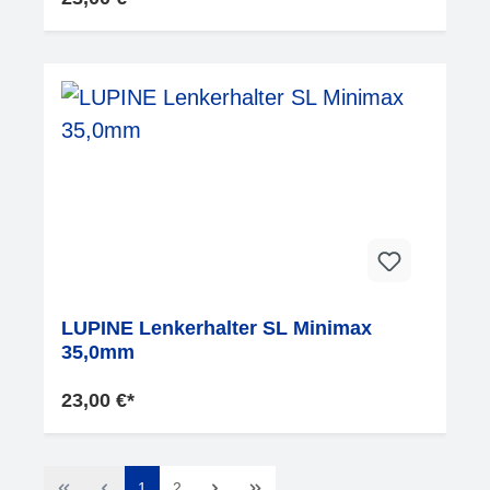
LUPINE Lenkerhalter SL Minimax
35,0mm
23,00 €*
1
2