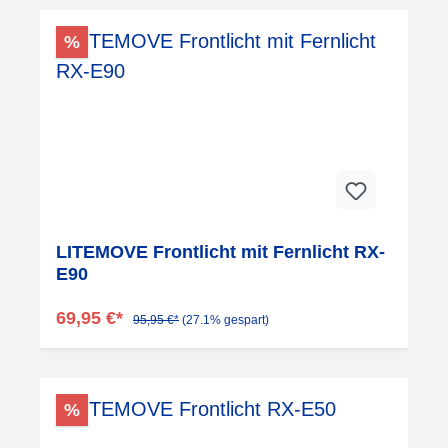
%
LITEMOVE Frontlicht mit Fernlicht RX-
E90
69,95 €*
95,95 €*
(27.1% gespart)
%