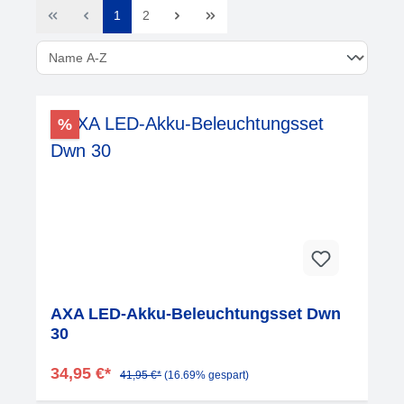
1
2
%
AXA LED-Akku-Beleuchtungsset Dwn
30
34,95 €*
41,95 €*
(16.69% gespart)