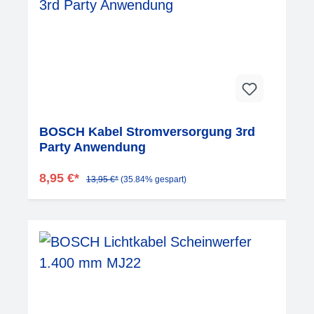
BOSCH Kabel Stromversorgung 3rd
Party Anwendung
8,95 €*
13,95 €*
(35.84% gespart)