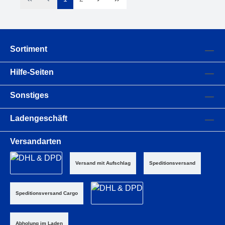
Sortiment
Hilfe-Seiten
Sonstiges
Ladengeschäft
Versandarten
Versand mit Aufschlag
Speditionsversand
Speditionsversand Cargo
Abholung im Laden