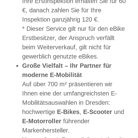
Ihre Erstinspektion erhalten Sie für 60
€, danach zahlen Sie für Ihre
Inspektion ganzjährig 120 €.
* Dieser Service gilt nur für den eBike
Erstbesitzer, der Anspruch verfällt
beim Weiterverkauf, gilt nicht für
gewerblich genutzte eBikes.
Große Vielfalt – Ihr Partner für
moderne E-Mobilität
Auf über 700 m² präsentieren wir
Ihnen eine der umfangreichsten E-
Mobilitätsauswahlen in Dresden:
hochwertige
E-Bikes
,
E-Scooter
und
E-Motorroller
führender
Markenhersteller.