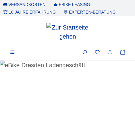
🚚 VERSANDKOSTEN
💼 EBIKE LEASING
alt springen
🏆 10 JAHRE ERFAHRUNG
💬 EXPERTEN-BERATUNG