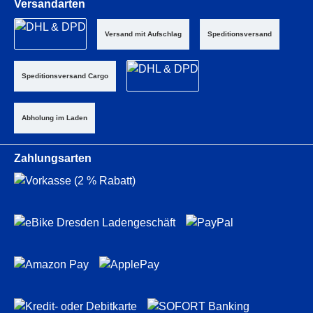
Versandarten
Versand mit Aufschlag
Speditionsversand
Speditionsversand Cargo
Abholung im Laden
Zahlungsarten