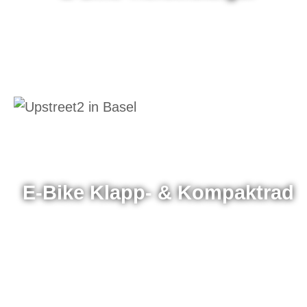
E-Bike Klapp- & Kompaktrad