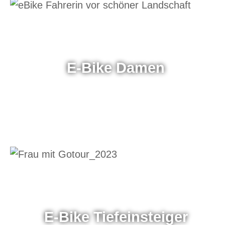
E-Bike Damen
E-Bike Tiefeinsteiger