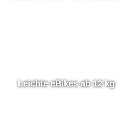
Leichte eBikes ab 12 kg