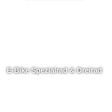
E-Bike Spezialrad & Dreirad