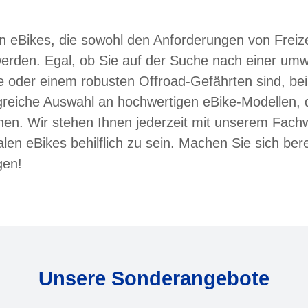
an eBikes, die sowohl den Anforderungen von Frei
erden. Egal, ob Sie auf der Suche nach einer umw
fe oder einem robusten Offroad-Gefährten sind, bei 
eiche Auswahl an hochwertigen eBike-Modellen, di
hnen. Wir stehen Ihnen jederzeit mit unserem Fac
en eBikes behilflich zu sein. Machen Sie sich bere
gen!
Unsere Sonderangebote