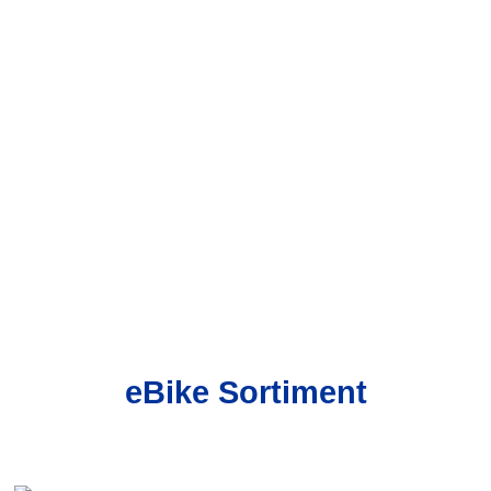
eBike Sortiment