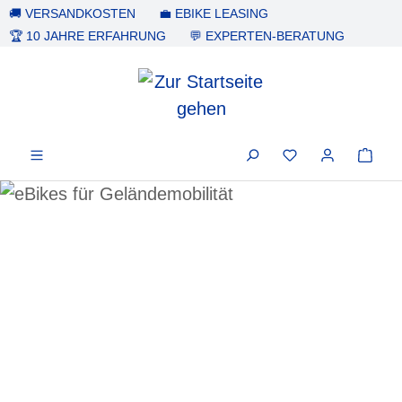
🚚 VERSANDKOSTEN
💼 EBIKE LEASING
alt springen
🏆 10 JAHRE ERFAHRUNG
💬 EXPERTEN-BERATUNG