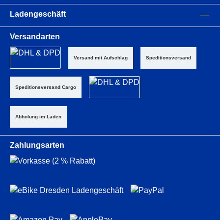
Ladengeschäft
Versandarten
Versand mit Aufschlag
Speditionsversand
Speditionsversand Cargo
Abholung im Laden
Zahlungsarten