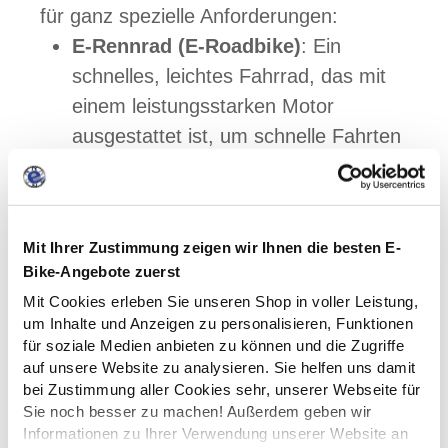
für ganz spezielle Anforderungen:
E-Rennrad (E-Roadbike)
: Ein
schnelles, leichtes Fahrrad, das mit
einem leistungsstarken Motor
ausgestattet ist, um schnelle Fahrten
auf asphaltierten Straßen zu
ermöglichen.
E-Gravel Bike
: Ein vielseitiges Rad,
Mit Ihrer Zustimmung zeigen wir Ihnen die besten E-
das für unbefestigte Straßen,
Bike-Angebote zuerst
Schotterwege und auch leichte Trails
Mit Cookies erleben Sie unseren Shop in voller Leistung,
konzipiert ist.
um Inhalte und Anzeigen zu personalisieren, Funktionen
für soziale Medien anbieten zu können und die Zugriffe
auf unsere Website zu analysieren. Sie helfen uns damit
bei Zustimmung aller Cookies sehr, unserer Webseite für
Sie noch besser zu machen! Außerdem geben wir
Informationen zu Ihrer Verwendung unserer Website an