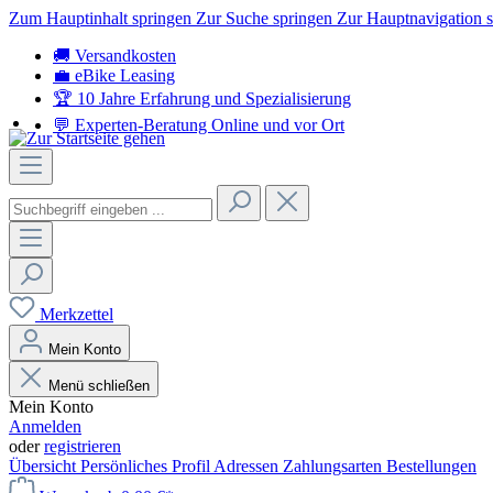
Zum Hauptinhalt springen
Zur Suche springen
Zur Hauptnavigation 
🚚 Versandkosten
💼 eBike Leasing
🏆 10 Jahre Erfahrung
und Spezialisierung
💬 Experten-Beratung
Online und vor Ort
Merkzettel
Mein Konto
Menü schließen
Mein Konto
Anmelden
oder
registrieren
Übersicht
Persönliches Profil
Adressen
Zahlungsarten
Bestellungen