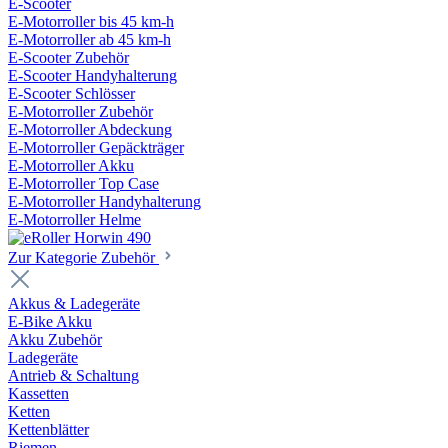
E-Scooter
E-Motorroller bis 45 km-h
E-Motorroller ab 45 km-h
E-Scooter Zubehör
E-Scooter Handyhalterung
E-Scooter Schlösser
E-Motorroller Zubehör
E-Motorroller Abdeckung
E-Motorroller Gepäckträger
E-Motorroller Akku
E-Motorroller Top Case
E-Motorroller Handyhalterung
E-Motorroller Helme
Zur Kategorie Zubehör
Akkus & Ladegeräte
E-Bike Akku
Akku Zubehör
Ladegeräte
Antrieb & Schaltung
Kassetten
Ketten
Kettenblätter
Riemen