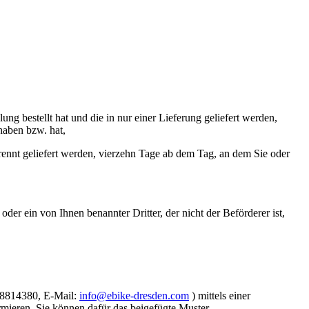
ung bestellt hat und die in nur einer Lieferung geliefert werden,
 haben bzw. hat,
trennt geliefert werden, vierzehn Tage ab dem Tag, an dem Sie oder
er ein von Ihnen benannter Dritter, der nicht der Beförderer ist,
88814380, E-Mail:
info@ebike-dresden.com
) mittels einer
ormieren. Sie können dafür das beigefügte Muster-