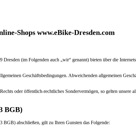
Online-Shops www.eBike-Dresden.com
 Dresden (im Folgenden auch „wir“ genannt) bieten über die Interne
den Allgemeinen Geschäftsbedingungen. Abweichenden allgemeinen Ges
n Rechts oder öffentlich-rechtliches Sondervermögen, so gelten unsere
 13 BGB)
3 BGB) abschließen, gilt zu Ihren Gunsten das Folgende: