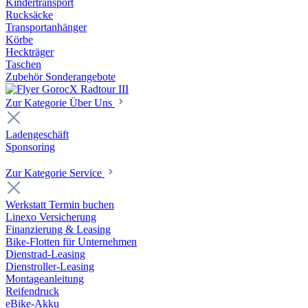
Kindertransport
Rucksäcke
Transportanhänger
Körbe
Heckträger
Taschen
Zubehör Sonderangebote
Zur Kategorie Über Uns
Ladengeschäft
Sponsoring
Zur Kategorie Service
Werkstatt Termin buchen
Linexo Versicherung
Finanzierung & Leasing
Bike-Flotten für Unternehmen
Dienstrad-Leasing
Dienstroller-Leasing
Montageanleitung
Reifendruck
eBike-Akku