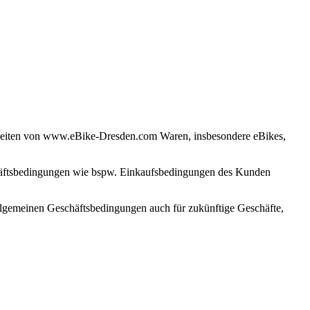
tseiten von www.eBike-Dresden.com Waren, insbesondere eBikes,
chäftsbedingungen wie bspw. Einkaufsbedingungen des Kunden
 allgemeinen Geschäftsbedingungen auch für zukünftige Geschäfte,