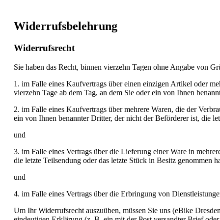
Widerrufsbelehrung
Widerrufsrecht
Sie haben das Recht, binnen vierzehn Tagen ohne Angabe von Grün
1. im Falle eines Kaufvertrags über einen einzigen Artikel oder meh
vierzehn Tage ab dem Tag, an dem Sie oder ein von Ihnen benannte
2. im Falle eines Kaufvertrags über mehrere Waren, die der Verbra
ein von Ihnen benannter Dritter, der nicht der Beförderer ist, d
und
3. im Falle eines Vertrags über die Lieferung einer Ware in mehre
die letzte Teilsendung oder das letzte Stück in Besitz genommen
und
4. im Falle eines Vertrags über die Erbringung von Dienstleistun
Um Ihr Widerrufsrecht auszuüben, müssen Sie uns (eBike Dresd
eindeutigen Erklärung (z. B. ein mit der Post versandter Brief ode