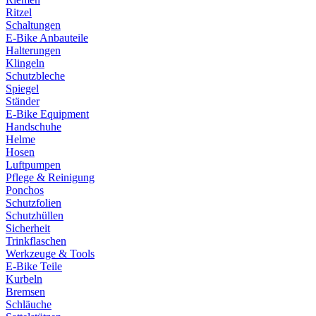
Ritzel
Schaltungen
E-Bike Anbauteile
Halterungen
Klingeln
Schutzbleche
Spiegel
Ständer
E-Bike Equipment
Handschuhe
Helme
Hosen
Luftpumpen
Pflege & Reinigung
Ponchos
Schutzfolien
Schutzhüllen
Sicherheit
Trinkflaschen
Werkzeuge & Tools
E-Bike Teile
Kurbeln
Bremsen
Schläuche