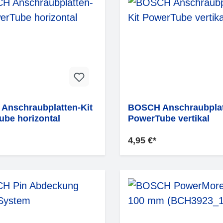
Anschraubplatten-Kit
BOSCH Anschraubplat
be horizontal
PowerTube vertikal
4,95 €*