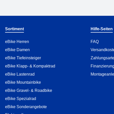
Sortiment
Hilfe-Seiten
eBike Herren
FAQ
eBike Damen
Versandkost
eBike Tiefeinsteiger
Zahlungsart
eBike Klapp- & Kompaktrad
Finanzierun
eBike Lastenrad
Montageanle
eBike Mountainbike
eBike Gravel- & Roadbike
eBike Spezialrad
eBike Sonderangebote