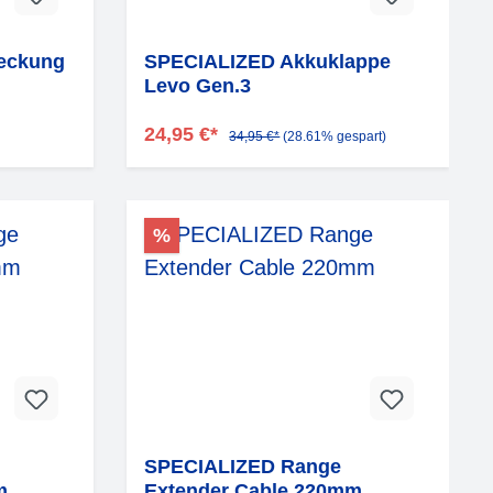
eckung
SPECIALIZED Akkuklappe
Levo Gen.3
24,95 €*
34,95 €*
(28.61% gespart)
%
SPECIALIZED Range
m
Extender Cable 220mm