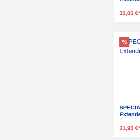
32,00 €
%
SPECIA
Extend
31,95 €