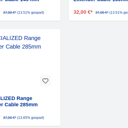
*
32,00 €*
37,00 €*
(13.51% gespart)
37,00 €*
(13.51% ges
LIZED Range
er Cable 285mm
*
37,00 €*
(13.65% gespart)