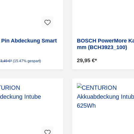
Pin Abdeckung Smart
BOSCH PowerMore Ka
mm (BCH3923_100)
29,95 €*
3,49 €*
(15.47% gespart)