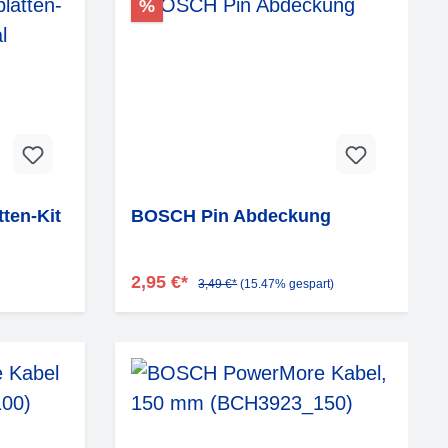
%
ten-Kit
BOSCH Pin Abdeckung
2,95 €*
3,49 €*
(15.47% gespart)