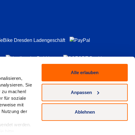
Alle erlauben
nalisieren,
nalysieren. Sie
er zu machen!
Anpassen
 für soziale
erweise mit
r Nutzung der
trag widerrufen
Ablehnen
wendet werden.
e bitte