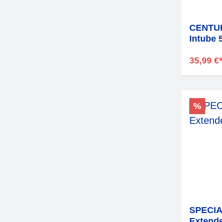
CENTUR
Intube
35,99 €
%
SPECIA
Extend