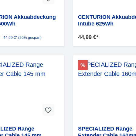
ION Akkuabdeckung
CENTURION Akkuabd
 500Wh
Intube 625Wh
*
44,99 €*
44,99 €*
(20% gespart)
%
LIZED Range
SPECIALIZED Range
er Cable 145 mm
Extender Cable 160m