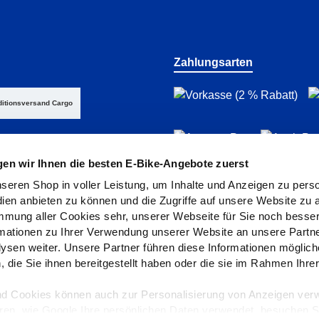
Zahlungsarten
itionsversand Cargo
gen wir Ihnen die besten E-Bike-Angebote zuerst
seren Shop in voller Leistung, um Inhalte und Anzeigen zu perso
ien anbieten zu können und die Zugriffe auf unsere Website zu a
immung aller Cookies sehr, unserer Webseite für Sie noch bess
ationen zu Ihrer Verwendung unserer Website an unsere Partner
sen weiter. Unsere Partner führen diese Informationen möglich
die Sie ihnen bereitgestellt haben oder die sie im Rahmen Ihre
atenschutz
Barrierefreiheit
AGB
Rückgaberichtlinien
Ver
.
und Cookies können auch zur Personalisierung von Anzeigen ver
en, wie Google Ihre persönlichen Daten verwendet, besuchen Si