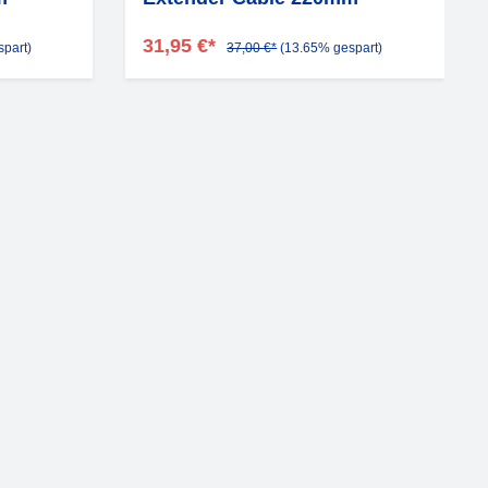
31,95 €*
part)
37,00 €*
(13.65% gespart)