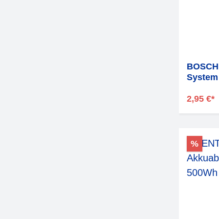
BOSCH 
System
2,95 €*
%