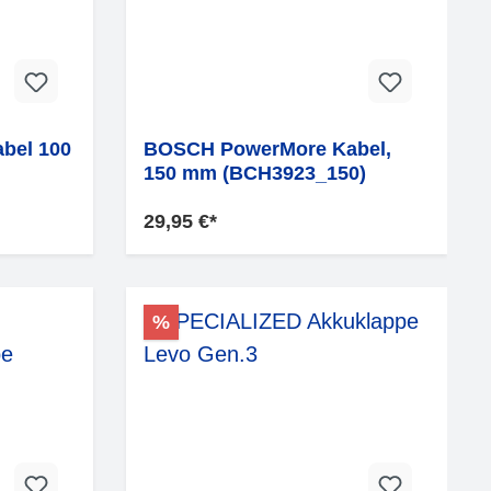
bel 100
BOSCH PowerMore Kabel,
150 mm (BCH3923_150)
29,95 €*
%