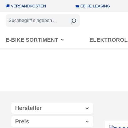
🚚 VERSANDKOSTEN
💼 EBIKE LEASING
springen
Zur Hauptnavigation springen
E-BIKE SORTIMENT
ELEKTROROL
Hersteller
Preis