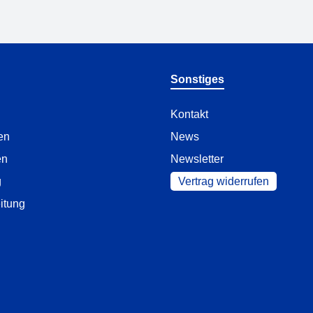
Sonstiges
Kontakt
en
News
en
Newsletter
g
Vertrag widerrufen
itung