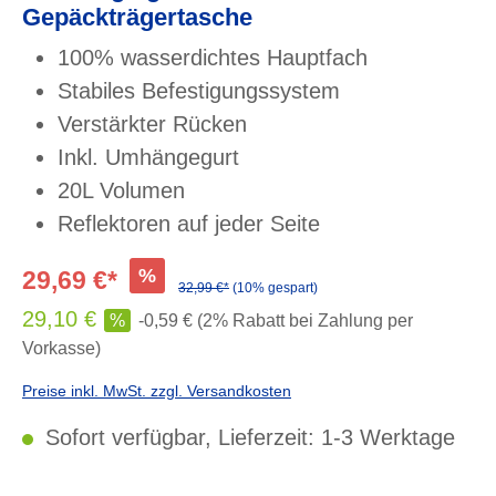
Gepäckträgertasche
100% wasserdichtes Hauptfach
Stabiles Befestigungssystem
Verstärkter Rücken
Inkl. Umhängegurt
20L Volumen
Reflektoren auf jeder Seite
%
29,69 €*
32,99 €*
(10% gespart)
29,10 €
%
-0,59 € (2% Rabatt bei Zahlung per
Vorkasse)
Preise inkl. MwSt. zzgl. Versandkosten
Sofort verfügbar, Lieferzeit: 1-3 Werktage