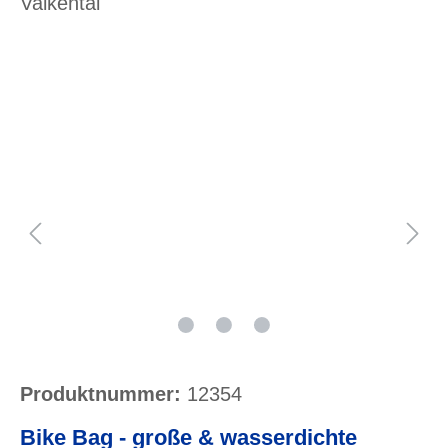
Valkental
Bildergalerie überspringen
Produktnummer:
12354
Bike Bag - große & wasserdichte