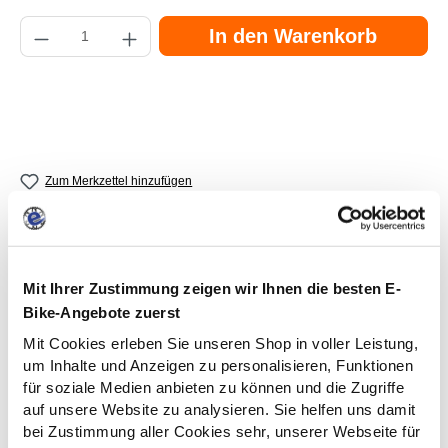
Produkt Anzahl: Gib den gewünschten Wert ein oder benutze die Schaltflächen
In den Warenkorb
Zum Merkzettel hinzufügen
Mit Ihrer Zustimmung zeigen wir Ihnen die besten E-
Bike-Angebote zuerst
Fertig montierter Versand
Mit Cookies erleben Sie unseren Shop in voller Leistung,
Dein eBike kommt per Spedition und
um Inhalte und Anzeigen zu personalisieren, Funktionen
ist sofort fahrbereit!
für soziale Medien anbieten zu können und die Zugriffe
auf unsere Website zu analysieren. Sie helfen uns damit
bei Zustimmung aller Cookies sehr, unserer Webseite für