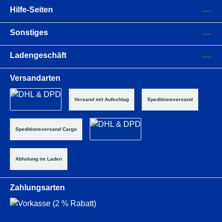
Hilfe-Seiten
Sonstiges
Ladengeschäft
Versandarten
Versand mit Aufschlag
Speditionsversand
Speditionsversand Cargo
Abholung im Laden
Zahlungsarten