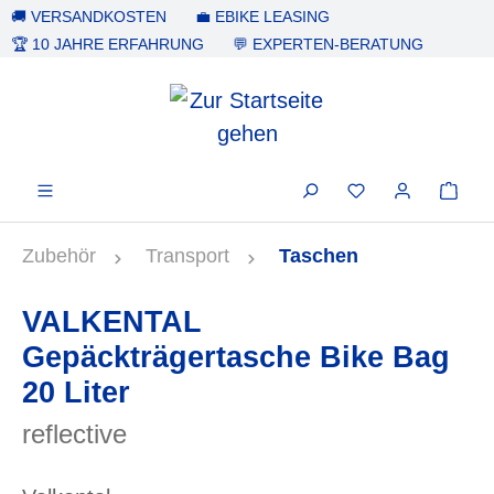
🚚 VERSANDKOSTEN
💼 EBIKE LEASING
alt springen
🏆 10 JAHRE ERFAHRUNG
💬 EXPERTEN-BERATUNG
Zubehör
Transport
Taschen
VALKENTAL
Gepäckträgertasche Bike Bag
20 Liter
reflective