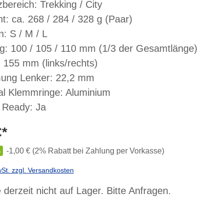
zbereich: Trekking / City
t: ca. 268 / 284 / 328 g (Paar)
: S / M / L
: 100 / 105 / 110 mm (1/3 der Gesamtlänge)
 155 mm (links/rechts)
ung Lenker: 22,2 mm
al Klemmringe: Aluminium
 Ready: Ja
€*
%
-1,00 € (2% Rabatt bei Zahlung per Vorkasse)
wSt. zzgl. Versandkosten
 derzeit nicht auf Lager. Bitte Anfragen.