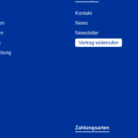
Kontakt
en
News
en
Newsletter
g
Vertrag widerrufen
itung
Zahlungsarten