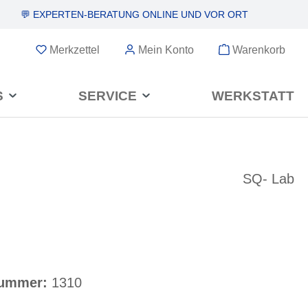
💬 EXPERTEN-BERATUNG
ONLINE UND VOR ORT
Merkzettel
Mein Konto
Warenkorb
S
SERVICE
WERKSTATT
SQ- Lab
nummer:
1310