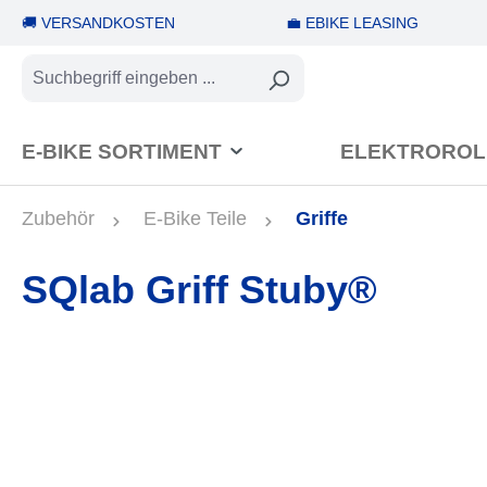
🚚 VERSANDKOSTEN
💼 EBIKE LEASING
springen
Zur Hauptnavigation springen
E-BIKE SORTIMENT
ELEKTROROL
Zubehör
E-Bike Teile
Griffe
SQlab Griff Stuby®
Bildergalerie überspringen