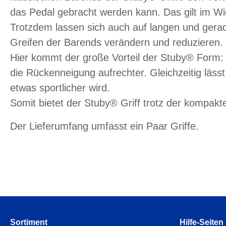
das Pedal gebracht werden kann. Das gilt im Wie
Trotzdem lassen sich auch auf langen und gera
Greifen der Barends verändern und reduzieren.
Hier kommt der große Vorteil der Stuby® Form: 
die Rückenneigung aufrechter. Gleichzeitig läs
etwas sportlicher wird.
Somit bietet der Stuby® Griff trotz der kompakt
Der Lieferumfang umfasst ein Paar Griffe.
Sortiment
Hilfe-Seiten