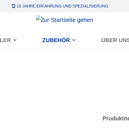
🏆 10 JAHRE ERFAHRUNG
UND SPEZIALISIERUNG
LER
ZUBEHÖR
ÜBER UN
Produkt