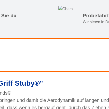
 Sie da
Probefahr
Wir bieten in 
riff Stuby®"
rends®
ringen und damit die Aerodynamik auf langen und
eil, dass wenn es bergauf geht, durch das Ziehen