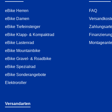
eBike Herren
FAQ
eBike Damen
Versandkost
eBike Tiefeinsteiger
Zahlungsart
eBike Klapp- & Kompaktrad
Finanzierun
eBike Lastenrad
Montageanle
eBike Mountainbike
eBike Gravel- & Roadbike
eBike Spezialrad
eBike Sonderangebote
Elektroroller
Versandarten