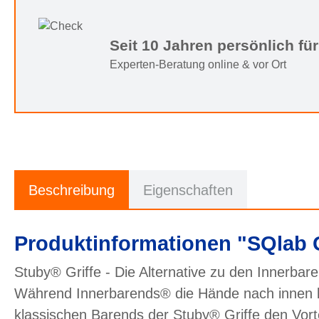
Seit 10 Jahren persönlich für
Experten-Beratung online & vor Ort
Beschreibung
Eigenschaften
Produktinformationen "SQlab G
Stuby® Griffe - Die Alternative zu den Innerba
Während Innerbarends® die Hände nach innen b
klassischen Barends der Stuby® Griffe den Vort