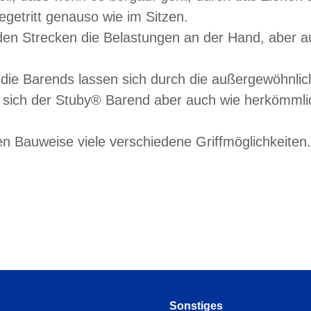
getritt genauso wie im Sitzen.
den Strecken die Belastungen an der Hand, aber 
die Barends lassen sich durch die außergewöhnlich
st sich der Stuby® Barend aber auch wie herkömmlic
en Bauweise viele verschiedene Griffmöglichkeiten
Sonstiges