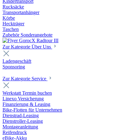
Kindertransport
Rucksäcke
Transportanhänger
Körbe
Heckträger
Taschen
Zubehör Sonderangebote
Zur Kategorie Über Uns
Ladengeschäft
Sponsoring
Zur Kategorie Service
Werkstatt Termin buchen
Linexo Versicherung
Finanzierung & Leasing
Bike-Flotten für Unternehmen
Dienstrad-Leasing
Dienstroller-Leasing
Montageanleitung
Reifendruck
eBike-Akku