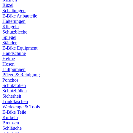
Ritzel
Schaltungen
E-Bike Anbauteile
Halterungen
Klingeln
Schutzbleche
Spiegel
Ständer
E-Bike Equipment
Handschuhe
Helme
Hosen
Luftpumpen
Pflege & Reinigung
Ponchos
Schutzfolien
Schutzhüllen
Sicherheit
Trinkflaschen
Werkzeuge & Tools
E-Bike Teile
Kurbeln
Bremsen
Schläuche