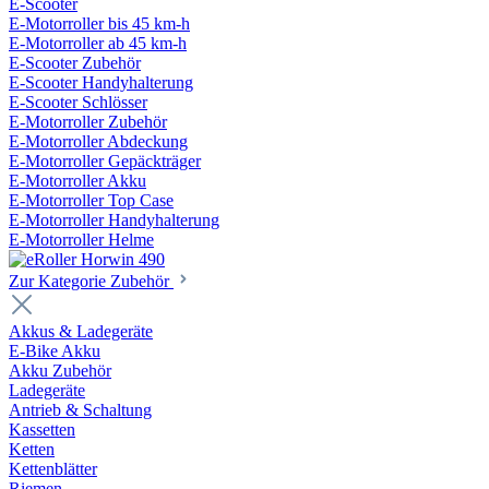
E-Scooter
E-Motorroller bis 45 km-h
E-Motorroller ab 45 km-h
E-Scooter Zubehör
E-Scooter Handyhalterung
E-Scooter Schlösser
E-Motorroller Zubehör
E-Motorroller Abdeckung
E-Motorroller Gepäckträger
E-Motorroller Akku
E-Motorroller Top Case
E-Motorroller Handyhalterung
E-Motorroller Helme
Zur Kategorie Zubehör
Akkus & Ladegeräte
E-Bike Akku
Akku Zubehör
Ladegeräte
Antrieb & Schaltung
Kassetten
Ketten
Kettenblätter
Riemen