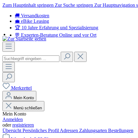
Zum Hauptinhalt springen
Zur Suche springen
Zur Hauptnavigation 
🚚 Versandkosten
💼 eBike Leasing
🏆 10 Jahre Erfahrung
und Spezialisierung
💬 Experten-Beratung
Online und vor Ort
Merkzettel
Mein Konto
Menü schließen
Mein Konto
Anmelden
oder
registrieren
Übersicht
Persönliches Profil
Adressen
Zahlungsarten
Bestellungen