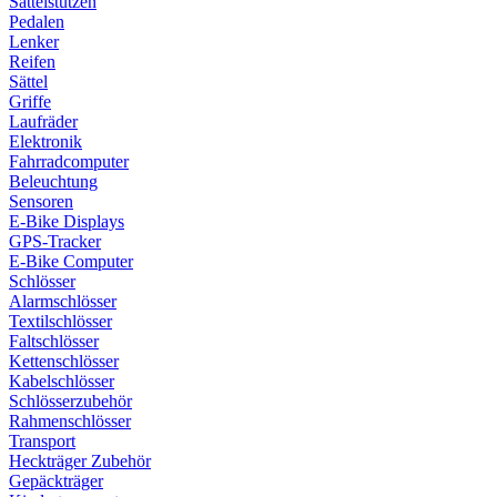
Sattelstützen
Pedalen
Lenker
Reifen
Sättel
Griffe
Laufräder
Elektronik
Fahrradcomputer
Beleuchtung
Sensoren
E-Bike Displays
GPS-Tracker
E-Bike Computer
Schlösser
Alarmschlösser
Textilschlösser
Faltschlösser
Kettenschlösser
Kabelschlösser
Schlösserzubehör
Rahmenschlösser
Transport
Heckträger Zubehör
Gepäckträger