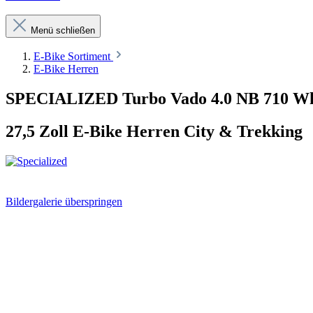
Menü schließen
E-Bike Sortiment
E-Bike Herren
SPECIALIZED Turbo Vado 4.0 NB 710 Wh
27,5 Zoll E-Bike Herren City & Trekking
Bildergalerie überspringen