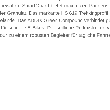
er bewährte SmartGuard bietet maximalen Pannensc
r Granulat. Das markante HS 619 Trekkingprofil b
Gelände. Das ADDIX Green Compound verbindet gut
ür schnelle E-Bikes. Der seitliche Reflexstreifen v
ur zu einem robusten Begleiter für tägliche Fahr