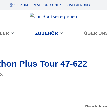
🏆 10 JAHRE ERFAHRUNG
UND SPEZIALISIERUNG
LER
ZUBEHÖR
ÜBER UN
on Plus Tour 47-622
ex
Produkt