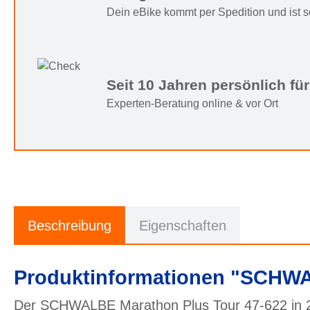
Dein eBike kommt per Spedition und ist sof
Seit 10 Jahren persönlich für
Experten-Beratung online & vor Ort
Beschreibung
Eigenschaften
Produktinformationen "SCHWA
Der SCHWALBE Marathon Plus Tour 47-622 in 28 x