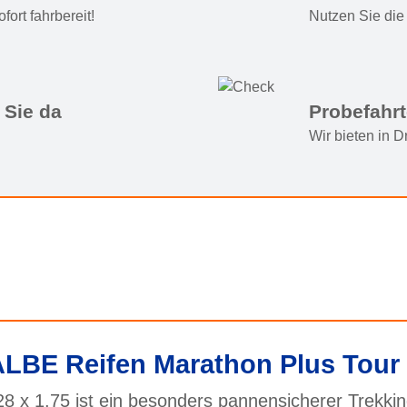
ort fahrbereit!
Nutzen Sie die 
 Sie da
Probefahr
Wir bieten in 
LBE Reifen Marathon Plus Tour 
 1.75 ist ein besonders pannensicherer Trekkingr