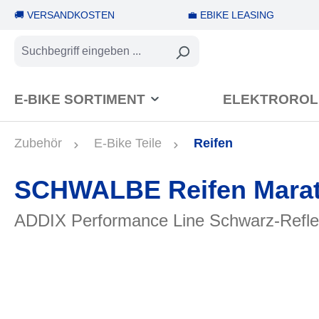
🚚 VERSANDKOSTEN
💼 EBIKE LEASING
springen
Zur Hauptnavigation springen
E-BIKE SORTIMENT
ELEKTROROL
Zubehör
E-Bike Teile
Reifen
SCHWALBE Reifen Marath
ADDIX Performance Line Schwarz-Refl
Bildergalerie überspringen