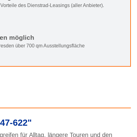
Vorteile des Dienstrad-Leasings (aller Anbieter).
ten möglich
Dresden über 700 qm Ausstellungsfläche
47-622"
eifen für Alltag, längere Touren und den