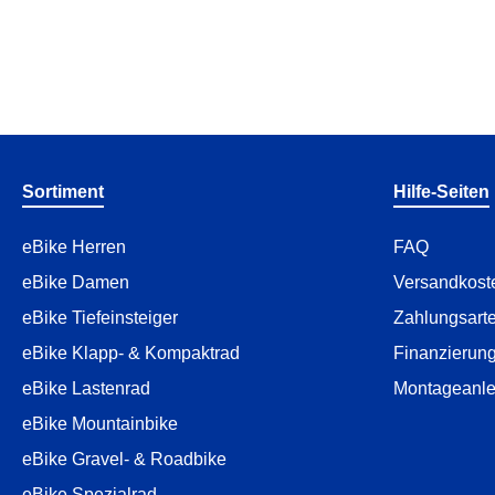
Sortiment
Hilfe-Seiten
eBike Herren
FAQ
eBike Damen
Versandkost
eBike Tiefeinsteiger
Zahlungsart
eBike Klapp- & Kompaktrad
Finanzierun
eBike Lastenrad
Montageanle
eBike Mountainbike
eBike Gravel- & Roadbike
eBike Spezialrad