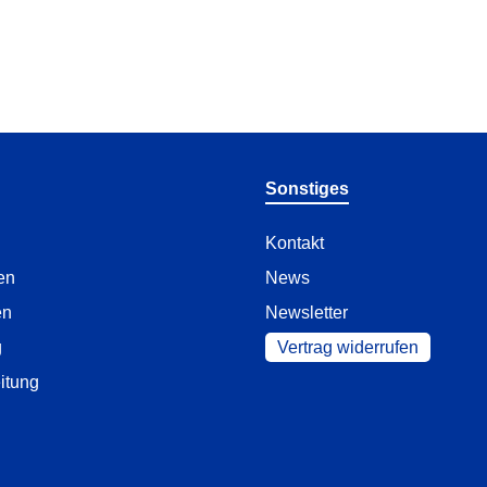
Sonstiges
Kontakt
en
News
en
Newsletter
g
Vertrag widerrufen
itung