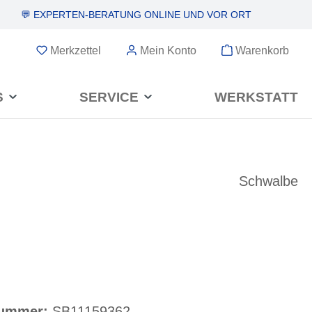
💬 EXPERTEN-BERATUNG
ONLINE UND VOR ORT
Merkzettel
Mein Konto
Warenkorb
S
SERVICE
WERKSTATT
Schwalbe
nummer:
SB11159362