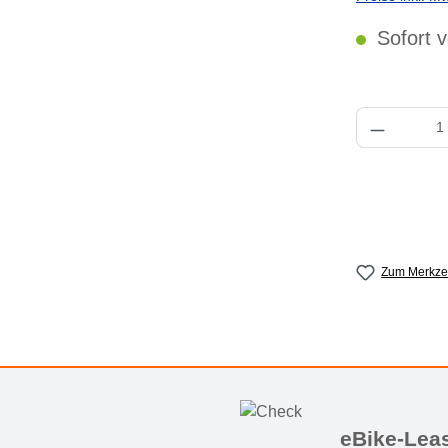
Sofort v
Produkt Anzahl: 
Zum Merkzet
eBike-Lea