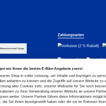
Zahlungsarten
itionsversand Cargo
gen wir Ihnen die besten E-Bike-Angebote zuerst
seren Shop in voller Leistung, um Inhalte und Anzeigen zu perso
ien anbieten zu können und die Zugriffe auf unsere Website zu a
immung aller Cookies sehr, unserer Webseite für Sie noch bess
ationen zu Ihrer Verwendung unserer Website an unsere Partner
sen weiter. Unsere Partner führen diese Informationen möglich
die Sie ihnen bereitgestellt haben oder die sie im Rahmen Ihre
atenschutz
Barrierefreiheit
AGB
Rückgaberichtlinien
Ver