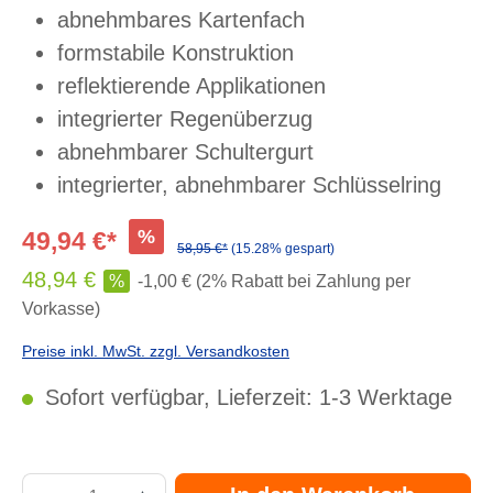
abnehmbares Kartenfach
formstabile Konstruktion
reflektierende Applikationen
integrierter Regenüberzug
abnehmbarer Schultergurt
integrierter, abnehmbarer Schlüsselring
%
49,94 €*
58,95 €*
(15.28% gespart)
48,94 €
%
-1,00 € (2% Rabatt bei Zahlung per
Vorkasse)
Preise inkl. MwSt. zzgl. Versandkosten
Sofort verfügbar, Lieferzeit: 1-3 Werktage
Produkt Anzahl: Gib den gewünschten Wert ein oder benutze die Schaltflächen