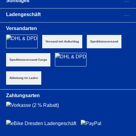
Sonstiges
Ladengeschäft
Versandarten
Versand mit Aufschlag
Speditionsversand
Speditionsversand Cargo
Abholung im Laden
Zahlungsarten