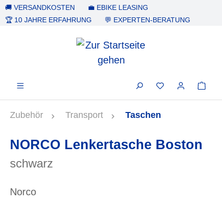
🚚 VERSANDKOSTEN
💼 EBIKE LEASING
alt springen
🏆 10 JAHRE ERFAHRUNG
💬 EXPERTEN-BERATUNG
Zubehör
Transport
Taschen
NORCO Lenkertasche Boston
schwarz
Norco