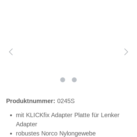
Bildergalerie überspringen
Produktnummer:
0245S
mit KLICKfix Adapter Platte für Lenker
Adapter
robustes Norco Nylongewebe