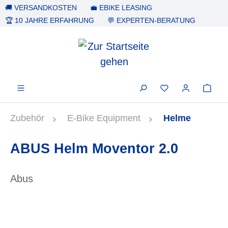
🚚 VERSANDKOSTEN
💼 EBIKE LEASING
alt springen
🏆 10 JAHRE ERFAHRUNG
💬 EXPERTEN-BERATUNG
Zubehör
E-Bike Equipment
Helme
ABUS Helm Moventor 2.0
Abus