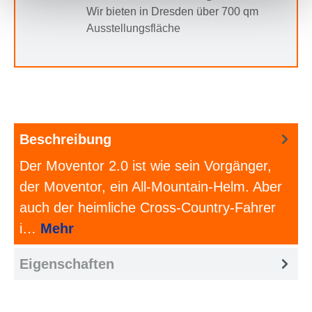
Wir bieten in Dresden über 700 qm
Ausstellungsfläche
Beschreibung
Der Moventor 2.0 ist wie sein Vorgänger,
der Moventor, ein All-Mountain-Helm. Aber
auch der heimliche Cross-Country-Fahrer
i…
Mehr
Eigenschaften