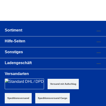
Sortiment
Hilfe-Seiten
Sonstiges
Ladengeschäft
Versandarten
Versand mit Aufschlag
Speditionsversand
Speditionsversand Cargo