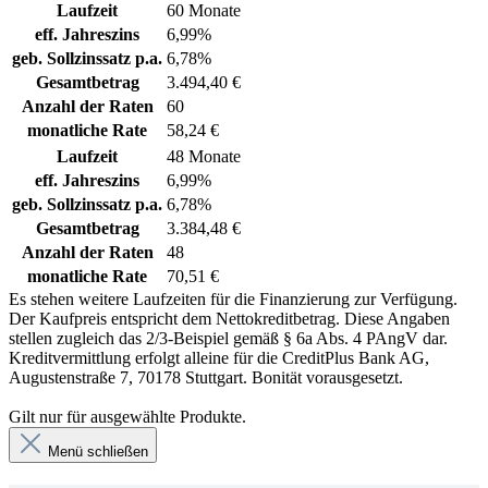
Laufzeit
60 Monate
eff. Jahreszins
6,99%
geb. Sollzinssatz p.a.
6,78%
Gesamtbetrag
3.494,40 €
Anzahl der Raten
60
monatliche Rate
58,24 €
Laufzeit
48 Monate
eff. Jahreszins
6,99%
geb. Sollzinssatz p.a.
6,78%
Gesamtbetrag
3.384,48 €
Anzahl der Raten
48
monatliche Rate
70,51 €
Es stehen weitere Laufzeiten für die Finanzierung zur Verfügung.
Der Kaufpreis entspricht dem Nettokreditbetrag. Diese Angaben
stellen zugleich das 2/3-Beispiel gemäß § 6a Abs. 4 PAngV dar.
Kreditvermittlung erfolgt alleine für die CreditPlus Bank AG,
Augustenstraße 7, 70178 Stuttgart. Bonität vorausgesetzt.
Gilt nur für ausgewählte Produkte.
Menü schließen