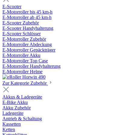
E-Scooter
E-Motorroller bis 45 km-h
E-Motorroller ab 45 km-h
E-Scooter Zubehör
E-Scooter Handyhalterung
E-Scooter Schlösser
E-Motorroller Zubehör
E-Motorroller Abdeckung
E-Motorroller Gepäckträger
E-Motorroller Akku
E-Motorroller Top Case
E-Motorroller Handyhalterung
E-Motorroller Helme
Zur Kategorie Zubehör
Akkus & Ladegeräte
E-Bike Akku
Akku Zubehör
Ladegeräte
Antrieb & Schaltung
Kassetten
Ketten
Kettenblätter