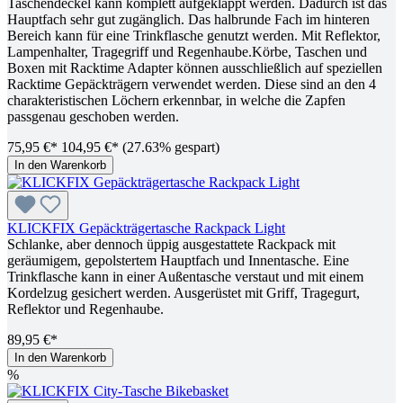
Taschendeckel kann komplett aufgeklappt werden. Dadurch ist das
Hauptfach sehr gut zugänglich. Das halbrunde Fach im hinteren
Bereich kann für eine Trinkflasche genutzt werden. Mit Reflektor,
Lampenhalter, Tragegriff und Regenhaube.Körbe, Taschen und
Boxen mit Racktime Adapter können ausschließlich auf speziellen
Racktime Gepäckträgern verwendet werden. Diese sind an den 4
charakteristischen Löchern erkennbar, in welche die Zapfen
passgenau geschoben werden.
75,95 €*
104,95 €*
(27.63% gespart)
In den Warenkorb
KLICKFIX Gepäckträgertasche Rackpack Light
Schlanke, aber dennoch üppig ausgestattete Rackpack mit
geräumigem, gepolstertem Hauptfach und Innentasche. Eine
Trinkflasche kann in einer Außentasche verstaut und mit einem
Kordelzug gesichert werden. Ausgerüstet mit Griff, Tragegurt,
Reflektor und Regenhaube.
89,95 €*
In den Warenkorb
%