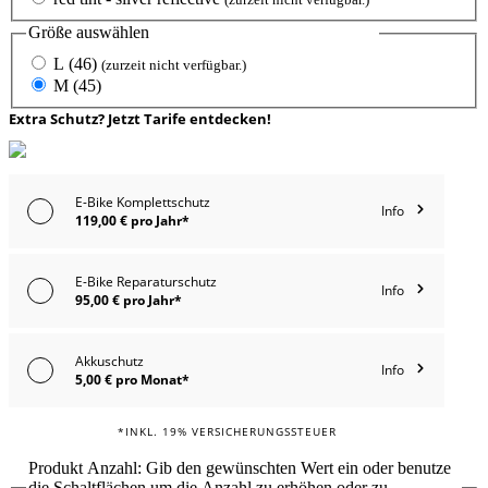
Größe
auswählen
L (46)
(zurzeit nicht verfügbar.)
M (45)
Extra Schutz? Jetzt Tarife entdecken!
E-Bike Komplettschutz
Info
119,00 € pro Jahr*
E-Bike Reparaturschutz
Info
95,00 € pro Jahr*
Akkuschutz
Info
5,00 € pro Monat*
*INKL. 19% VERSICHERUNGSSTEUER
Produkt Anzahl: Gib den gewünschten Wert ein oder benutze
die Schaltflächen um die Anzahl zu erhöhen oder zu