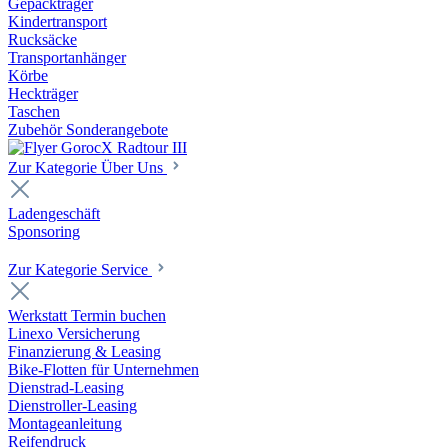
Gepäckträger
Kindertransport
Rucksäcke
Transportanhänger
Körbe
Heckträger
Taschen
Zubehör Sonderangebote
Zur Kategorie Über Uns
Ladengeschäft
Sponsoring
Zur Kategorie Service
Werkstatt Termin buchen
Linexo Versicherung
Finanzierung & Leasing
Bike-Flotten für Unternehmen
Dienstrad-Leasing
Dienstroller-Leasing
Montageanleitung
Reifendruck