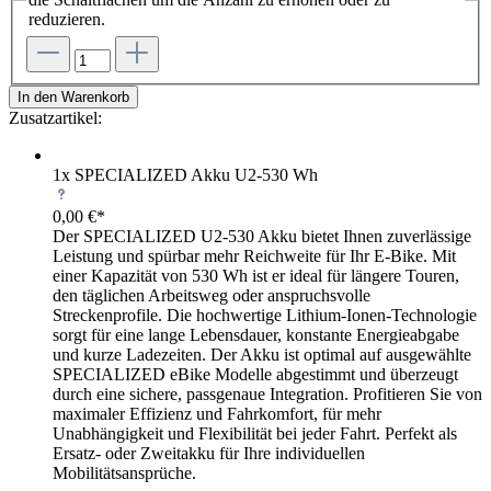
reduzieren.
In den Warenkorb
Zusatzartikel:
1x SPECIALIZED Akku U2-530 Wh
0,00 €*
Der SPECIALIZED U2-530 Akku bietet Ihnen zuverlässige
Leistung und spürbar mehr Reichweite für Ihr E-Bike. Mit
einer Kapazität von 530 Wh ist er ideal für längere Touren,
den täglichen Arbeitsweg oder anspruchsvolle
Streckenprofile. Die hochwertige Lithium-Ionen-Technologie
sorgt für eine lange Lebensdauer, konstante Energieabgabe
und kurze Ladezeiten. Der Akku ist optimal auf ausgewählte
SPECIALIZED eBike Modelle abgestimmt und überzeugt
durch eine sichere, passgenaue Integration. Profitieren Sie von
maximaler Effizienz und Fahrkomfort, für mehr
Unabhängigkeit und Flexibilität bei jeder Fahrt. Perfekt als
Ersatz- oder Zweitakku für Ihre individuellen
Mobilitätsansprüche.