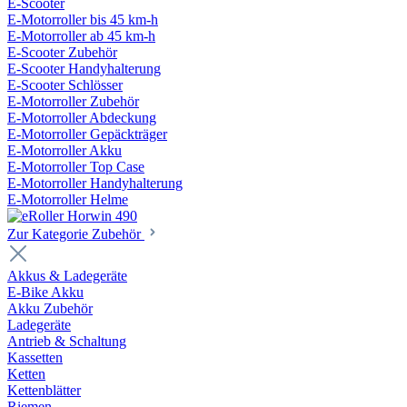
E-Scooter
E-Motorroller bis 45 km-h
E-Motorroller ab 45 km-h
E-Scooter Zubehör
E-Scooter Handyhalterung
E-Scooter Schlösser
E-Motorroller Zubehör
E-Motorroller Abdeckung
E-Motorroller Gepäckträger
E-Motorroller Akku
E-Motorroller Top Case
E-Motorroller Handyhalterung
E-Motorroller Helme
Zur Kategorie Zubehör
Akkus & Ladegeräte
E-Bike Akku
Akku Zubehör
Ladegeräte
Antrieb & Schaltung
Kassetten
Ketten
Kettenblätter
Riemen