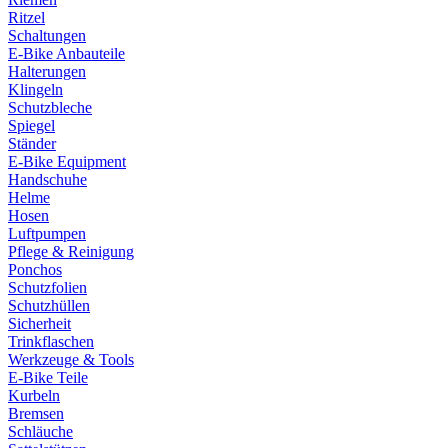
Ritzel
Schaltungen
E-Bike Anbauteile
Halterungen
Klingeln
Schutzbleche
Spiegel
Ständer
E-Bike Equipment
Handschuhe
Helme
Hosen
Luftpumpen
Pflege & Reinigung
Ponchos
Schutzfolien
Schutzhüllen
Sicherheit
Trinkflaschen
Werkzeuge & Tools
E-Bike Teile
Kurbeln
Bremsen
Schläuche