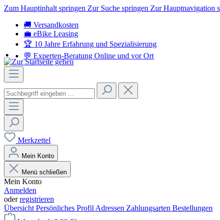
Zum Hauptinhalt springen
Zur Suche springen
Zur Hauptnavigation 
🚚 Versandkosten
💼 eBike Leasing
🏆 10 Jahre Erfahrung
und Spezialisierung
💬 Experten-Beratung
Online und vor Ort
Merkzettel
Mein Konto
Menü schließen
Mein Konto
Anmelden
oder
registrieren
Übersicht
Persönliches Profil
Adressen
Zahlungsarten
Bestellungen