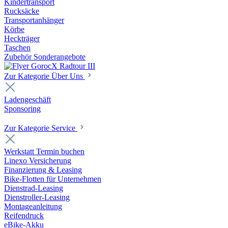
Kindertransport
Rucksäcke
Transportanhänger
Körbe
Heckträger
Taschen
Zubehör Sonderangebote
Zur Kategorie Über Uns
Ladengeschäft
Sponsoring
Zur Kategorie Service
Werkstatt Termin buchen
Linexo Versicherung
Finanzierung & Leasing
Bike-Flotten für Unternehmen
Dienstrad-Leasing
Dienstroller-Leasing
Montageanleitung
Reifendruck
eBike-Akku