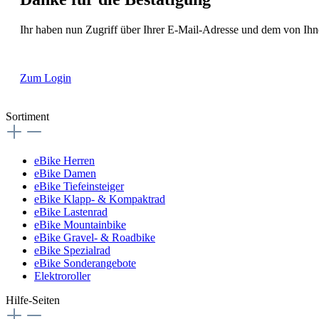
Ihr haben nun Zugriff über Ihrer E-Mail-Adresse und dem von Ih
Zum Login
Sortiment
eBike Herren
eBike Damen
eBike Tiefeinsteiger
eBike Klapp- & Kompaktrad
eBike Lastenrad
eBike Mountainbike
eBike Gravel- & Roadbike
eBike Spezialrad
eBike Sonderangebote
Elektroroller
Hilfe-Seiten