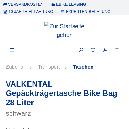
🚚 VERSANDKOSTEN
💼 EBIKE LEASING
alt springen
🏆 10 JAHRE ERFAHRUNG
💬 EXPERTEN-BERATUNG
Zubehör
Transport
Taschen
VALKENTAL
Gepäckträgertasche Bike Bag
28 Liter
schwarz