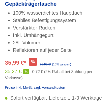
Gepäckträgertasche
100% wasserdichtes Hauptfach
Stabiles Befestigungssystem
Verstärkter Rücken
Inkl. Umhängegurt
28L Volumen
Reflektoren auf jeder Seite
%
35,99 €*
39,99 €*
(10% gespart)
35,27 €
%
-0,72 € (2% Rabatt bei Zahlung per
Vorkasse)
Preise inkl. MwSt. zzgl. Versandkosten
Sofort verfügbar, Lieferzeit: 1-3 Werktage