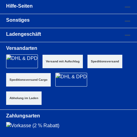
Hilfe-Seiten
Sonstiges
Ladengeschäft
Versandarten
Versand mit Aufschlag
Speditionsversand
Speditionsversand Cargo
Abholung im Laden
Zahlungsarten