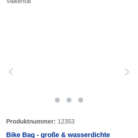
Valkental
Bildergalerie überspringen
Produktnummer:
12353
Bike Bag - große & wasserdichte