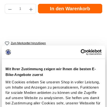
Produkt Anzahl: Gib den gewünschten Wert ein oder benutze die Schaltflächen
In den Warenkorb
Zum Merkzettel hinzufügen
Mit Ihrer Zustimmung zeigen wir Ihnen die besten E-
Bike-Angebote zuerst
Fertig montierter Versand
Mit Cookies erleben Sie unseren Shop in voller Leistung,
Dein eBike kommt per Spedition und
um Inhalte und Anzeigen zu personalisieren, Funktionen
ist sofort fahrbereit!
für soziale Medien anbieten zu können und die Zugriffe
auf unsere Website zu analysieren. Sie helfen uns damit
bei Zustimmung aller Cookies sehr, unserer Webseite für