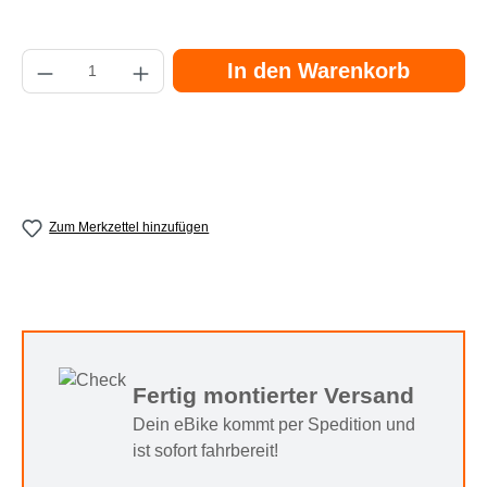
Produkt Anzahl: Gib den gewünschten Wert ein oder benutze die Schaltflächen
In den Warenkorb
Zum Merkzettel hinzufügen
Fertig montierter Versand
Dein eBike kommt per Spedition und
ist sofort fahrbereit!