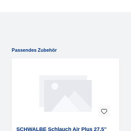
Produktgalerie überspringen
Passendes Zubehör
SCHWALBE Schlauch Air Plus 27.5"