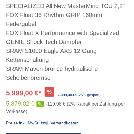
SPECIALIZED All New MasterMind TCU 2,2"
FOX Float 36 Rhythm GRIP 160mm
Federgabel
FOX Float X Performance with Specialized
GENIE Shock Tech Dämpfer
SRAM S1000 Eagle AXS 12 Gang
Kettenschaltung
SRAM Maven bronce hydraulische
Scheibenbremse
%
5.999,00 €*
7.999,00 €*
(25% gespart)
5.879,02 €
%
-119,98 € (2% Rabatt bei Zahlung per
Vorkasse)
Preise inkl. MwSt. zzgl. Versandkosten