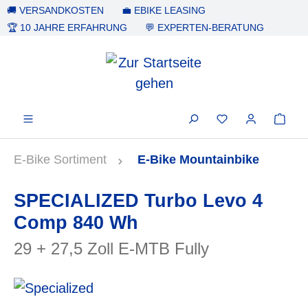
🚚 VERSANDKOSTEN
💼 EBIKE LEASING
alt springen
🏆 10 JAHRE ERFAHRUNG
💬 EXPERTEN-BERATUNG
E-Bike Sortiment
E-Bike Mountainbike
SPECIALIZED Turbo Levo 4
Comp 840 Wh
29 + 27,5 Zoll E-MTB Fully