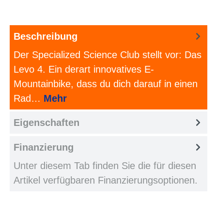
Beschreibung
Der Specialized Science Club stellt vor: Das
Levo 4. Ein derart innovatives E-
Mountainbike, dass du dich darauf in einen
Rad…
Mehr
Eigenschaften
Finanzierung
Unter diesem Tab finden Sie die für diesen
Artikel verfügbaren Finanzierungsoptionen.