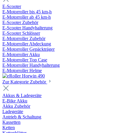
E-Scooter
E-Motorroller bis 45 km-h
E-Motorroller ab 45 km-h
E-Scooter Zubehör
E-Scooter Handyhalterung
E-Scooter Schlösser
E-Motorroller Zubehör
E-Motorroller Abdeckung
E-Motorroller Gepäckträger
E-Motorroller Akku
E-Motorroller Top Case
E-Motorroller Handyhalterung
E-Motorroller Helme
Zur Kategorie Zubehör
Akkus & Ladegeräte
E-Bike Akku
Akku Zubehör
Ladegeräte
Antrieb & Schaltung
Kassetten
Ketten
Kettenblätter