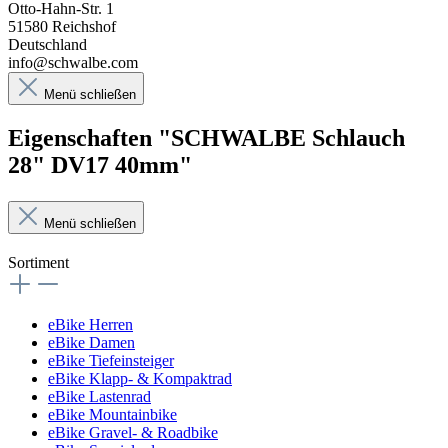
Otto-Hahn-Str. 1
51580 Reichshof
Deutschland
info@schwalbe.com
Menü schließen
Eigenschaften "SCHWALBE Schlauch
28" DV17 40mm"
Menü schließen
Sortiment
eBike Herren
eBike Damen
eBike Tiefeinsteiger
eBike Klapp- & Kompaktrad
eBike Lastenrad
eBike Mountainbike
eBike Gravel- & Roadbike