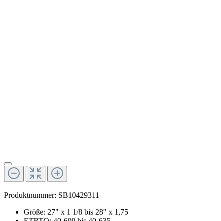
Produktnummer:
SB10429311
Größe: 27" x 1 1/8 bis 28" x 1,75
ETRTO: 40-609 bis 40-635