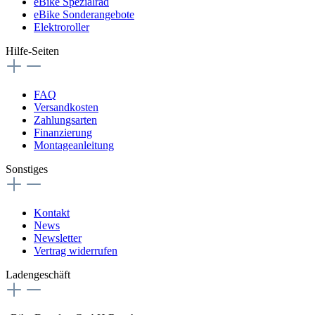
eBike Spezialrad
eBike Sonderangebote
Elektroroller
Hilfe-Seiten
FAQ
Versandkosten
Zahlungsarten
Finanzierung
Montageanleitung
Sonstiges
Kontakt
News
Newsletter
Vertrag widerrufen
Ladengeschäft