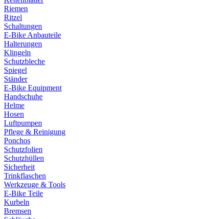
Riemen
Ritzel
Schaltungen
E-Bike Anbauteile
Halterungen
Klingeln
Schutzbleche
Spiegel
Ständer
E-Bike Equipment
Handschuhe
Helme
Hosen
Luftpumpen
Pflege & Reinigung
Ponchos
Schutzfolien
Schutzhüllen
Sicherheit
Trinkflaschen
Werkzeuge & Tools
E-Bike Teile
Kurbeln
Bremsen