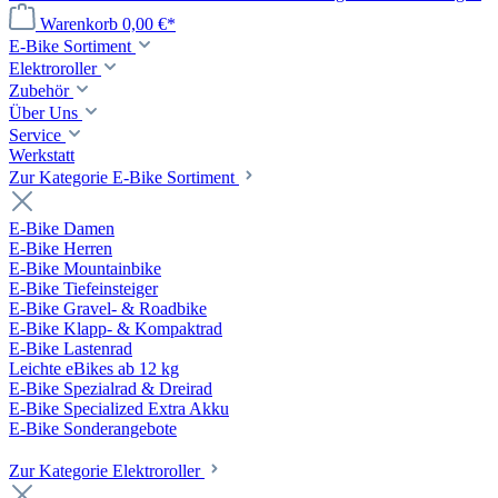
Warenkorb
0,00 €*
E-Bike Sortiment
Elektroroller
Zubehör
Über Uns
Service
Werkstatt
Zur Kategorie E-Bike Sortiment
E-Bike Damen
E-Bike Herren
E-Bike Mountainbike
E-Bike Tiefeinsteiger
E-Bike Gravel- & Roadbike
E-Bike Klapp- & Kompaktrad
E-Bike Lastenrad
Leichte eBikes ab 12 kg
E-Bike Spezialrad & Dreirad
E-Bike Specialized Extra Akku
E-Bike Sonderangebote
Zur Kategorie Elektroroller