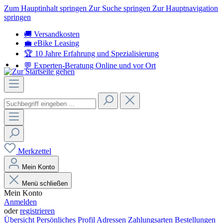
Zum Hauptinhalt springen
Zur Suche springen
Zur Hauptnavigation
springen
🚚 Versandkosten
💼 eBike Leasing
🏆 10 Jahre Erfahrung
und Spezialisierung
💬 Experten-Beratung
Online und vor Ort
Merkzettel
Mein Konto
Menü schließen
Mein Konto
Anmelden
oder
registrieren
Übersicht
Persönliches Profil
Adressen
Zahlungsarten
Bestellungen