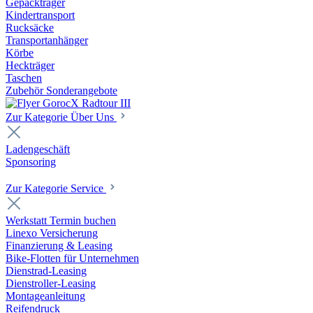
Gepäckträger
Kindertransport
Rucksäcke
Transportanhänger
Körbe
Heckträger
Taschen
Zubehör Sonderangebote
Zur Kategorie Über Uns
Ladengeschäft
Sponsoring
Zur Kategorie Service
Werkstatt Termin buchen
Linexo Versicherung
Finanzierung & Leasing
Bike-Flotten für Unternehmen
Dienstrad-Leasing
Dienstroller-Leasing
Montageanleitung
Reifendruck