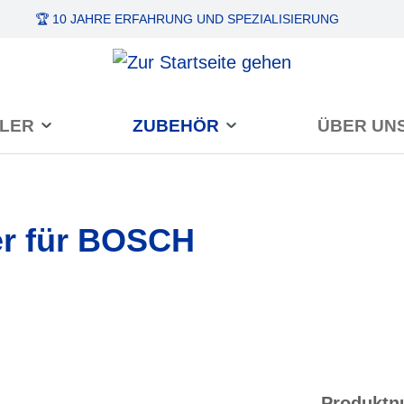
🏆 10 JAHRE ERFAHRUNG
UND SPEZIALISIERUNG
LER
ZUBEHÖR
ÜBER UN
r für BOSCH
Produkt