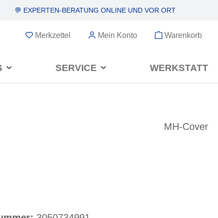
💬 EXPERTEN-BERATUNG
ONLINE UND VOR ORT
Merkzettel
Mein Konto
Warenkorb
S
SERVICE
WERKSTATT
MH-Cover
nummer:
3050734991