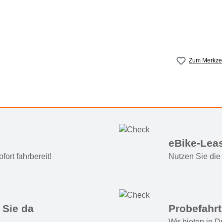
Zum Merkzet
eBike-Lea
ort fahrbereit!
Nutzen Sie die 
 Sie da
Probefahr
Wir bieten in 