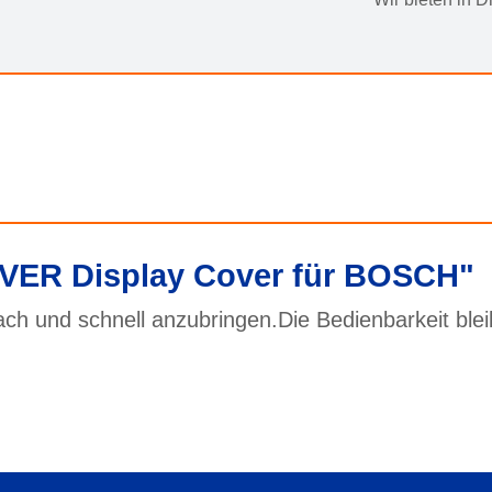
VER Display Cover für BOSCH"
ch und schnell anzubringen.Die Bedienbarkeit blei