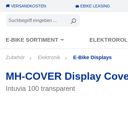
🚚 VERSANDKOSTEN
💼 EBIKE LEASING
springen
Zur Hauptnavigation springen
E-BIKE SORTIMENT
ELEKTROROL
Zubehör
Elektronik
E-Bike Displays
MH-COVER Display Cove
Intuvia 100 transparent
Bildergalerie überspringen