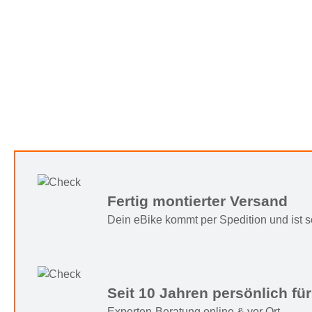
Fertig montierter Versand
Dein eBike kommt per Spedition und ist sof
Seit 10 Jahren persönlich für
Experten-Beratung online & vor Ort