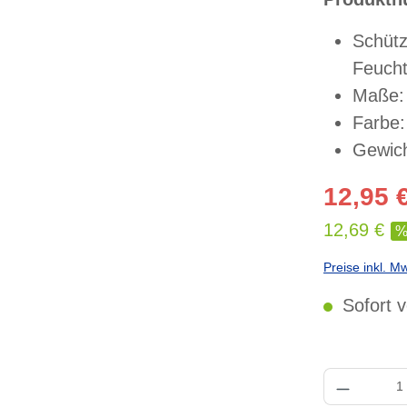
Schütz
Feucht
Maße:
Farbe:
Gewich
12,95 
12,69 €
Preise inkl. M
Sofort v
Produkt Anzahl: 