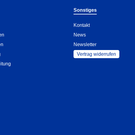
Sonstiges
Kontakt
en
News
en
Newsletter
g
Vertrag widerrufen
itung