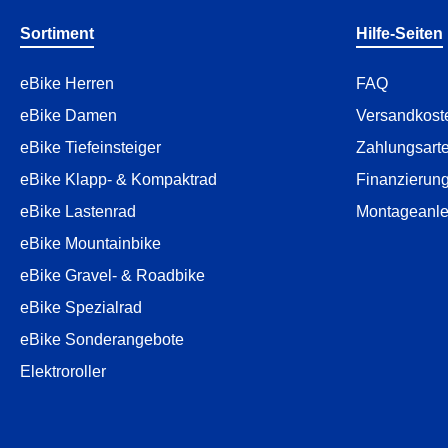
Sortiment
Hilfe-Seiten
eBike Herren
FAQ
eBike Damen
Versandkost
eBike Tiefeinsteiger
Zahlungsart
eBike Klapp- & Kompaktrad
Finanzierun
eBike Lastenrad
Montageanle
eBike Mountainbike
eBike Gravel- & Roadbike
eBike Spezialrad
eBike Sonderangebote
Elektroroller