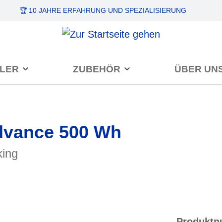
🏆 10 JAHRE ERFAHRUNG
UND SPEZIALISIERUNG
LER
ZUBEHÖR
ÜBER UN
dvance 500 Wh
king
Produkt