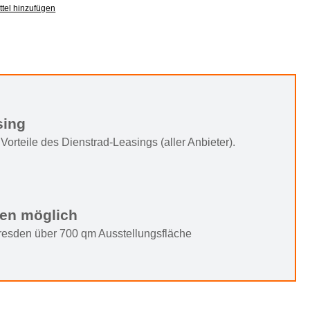
tel hinzufügen
sing
Vorteile des Dienstrad-Leasings (aller Anbieter).
ten möglich
Dresden über 700 qm Ausstellungsfläche