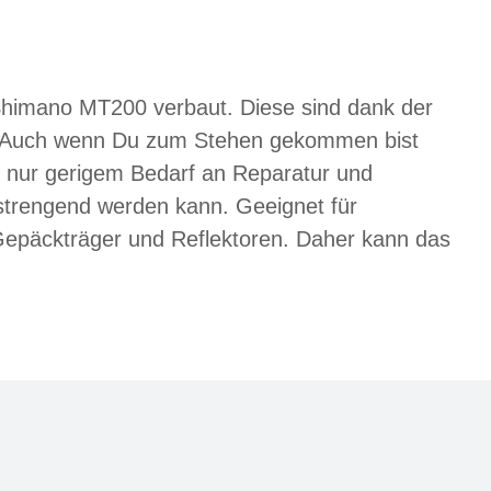
Shimano MT200 verbaut. Diese sind dank der
en. Auch wenn Du zum Stehen gekommen bist
t nur gerigem Bedarf an Reparatur und
nstrengend werden kann. Geeignet für
 Gepäckträger und Reflektoren. Daher kann das