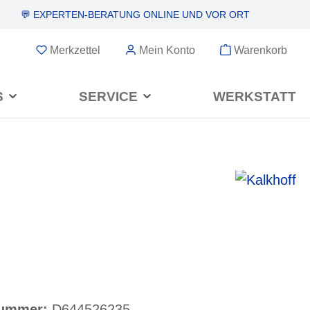
💬 EXPERTEN-BERATUNG
ONLINE UND VOR ORT
Merkzettel
Mein Konto
Warenkorb
S
SERVICE
WERKSTATT
nummer:
D644526235