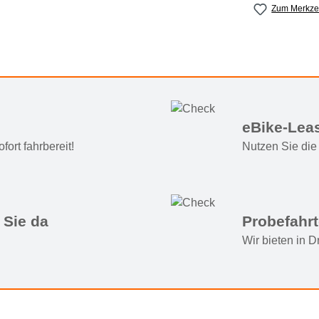
Zum Merkzet
eBike-Lea
ort fahrbereit!
Nutzen Sie die 
 Sie da
Probefahr
Wir bieten in 