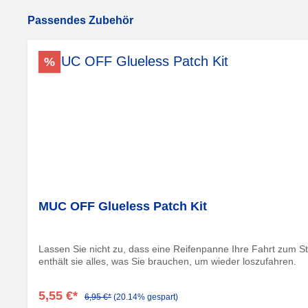
Produktgalerie überspringen
Passendes Zubehör
%
MUC OFF Glueless Patch Kit
Lassen Sie nicht zu, dass eine Reifenpanne Ihre Fahrt zum Sti
enthält sie alles, was Sie brauchen, um wieder loszufahren.
5,55 €*
6,95 €*
(20.14% gespart)