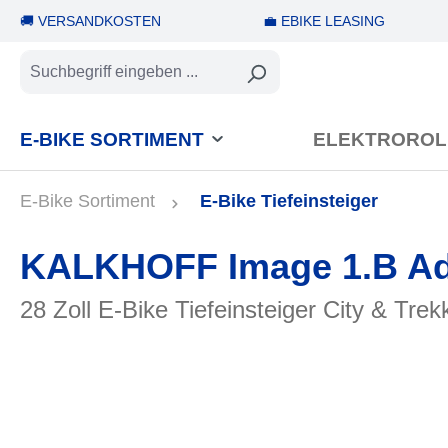
🚚 VERSANDKOSTEN
💼 EBIKE LEASING
springen
Zur Hauptnavigation springen
E-BIKE SORTIMENT
ELEKTROROL
E-Bike Sortiment
E-Bike Tiefeinsteiger
KALKHOFF Image 1.B A
28 Zoll E-Bike Tiefeinsteiger City & Trek
Bildergalerie überspringen