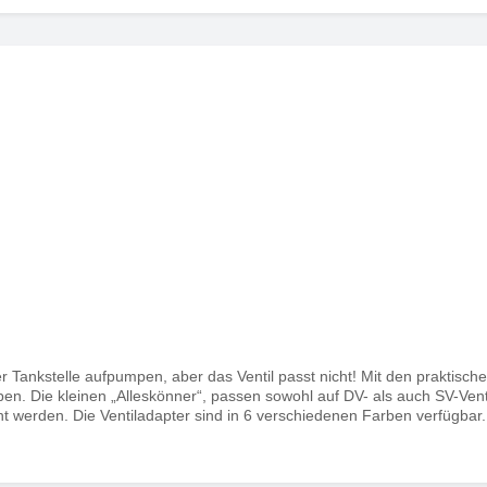
der Tankstelle aufpumpen, aber das Ventil passt nicht! Mit den praktisc
en. Die kleinen „Alleskönner“, passen sowohl auf DV- als auch SV-Vent
 werden. Die Ventiladapter sind in 6 verschiedenen Farben verfügbar.