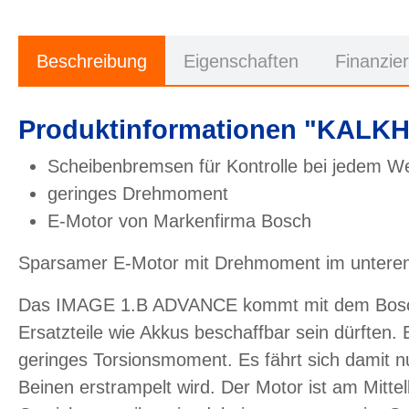
Beschreibung
Eigenschaften
Finanzie
Produktinformationen "KALKH
Scheibenbremsen für Kontrolle bei jedem We
geringes Drehmoment
E-Motor von Markenfirma Bosch
Sparsamer E-Motor mit Drehmoment im unteren
Das IMAGE 1.B ADVANCE kommt mit dem Bosch-Mo
Ersatzteile wie Akkus beschaffbar sein dürften. 
geringes Torsionsmoment. Es fährt sich damit nu
Beinen erstrampelt wird. Der Motor ist am Mitte