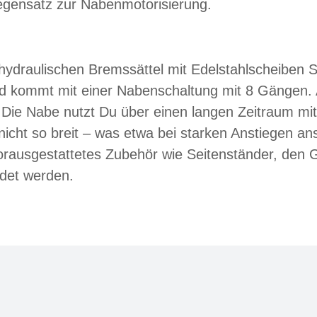
egensatz zur Nabenmotorisierung.
draulischen Bremssättel mit Edelstahlscheiben 
s Rad kommt mit einer Nabenschaltung mit 8 Gäng
 Die Nabe nutzt Du über einen langen Zeitraum mi
nicht so breit – was etwa bei starken Anstiegen a
vorausgestattetes Zubehör wie Seitenständer, den
det werden.