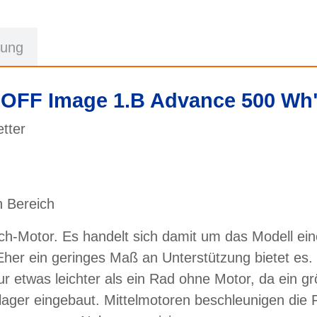
rung
OFF Image 1.B Advance 500 Wh
tter
 Bereich
tor. Es handelt sich damit um das Modell eines 
Eher ein geringes Maß an Unterstützung bietet es. 
r etwas leichter als ein Rad ohne Motor, da ein gr
llager eingebaut. Mittelmotoren beschleunigen die 