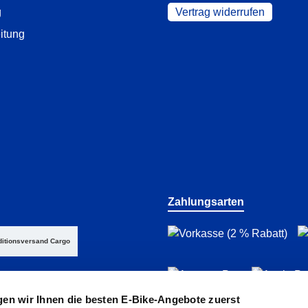
g
Vertrag widerrufen
itung
Zahlungsarten
itionsversand Cargo
gen wir Ihnen die besten E-Bike-Angebote zuerst