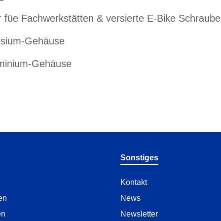
Fachwerkstätten & versierte E-Bike Schraube
nesium-Gehäuse
luminium-Gehäuse
Sonstiges
Kontakt
en
News
en
Newsletter