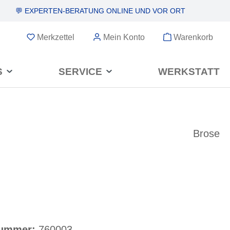
💬 EXPERTEN-BERATUNG
ONLINE UND VOR ORT
Merkzettel
Mein Konto
Warenkorb
S
SERVICE
WERKSTATT
Brose
nummer:
760003