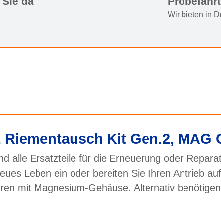
 Sie da
Probefahr
Wir bieten in 
 Riementausch Kit Gen.2, MAG
d alle Ersatzteile für die Erneuerung oder Repara
ues Leben ein oder bereiten Sie Ihren Antrieb au
oren mit Magnesium-Gehäuse. Alternativ benötige