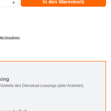
In den Warenkorb
tel hinzufügen
sing
Vorteile des Dienstrad-Leasings (aller Anbieter).