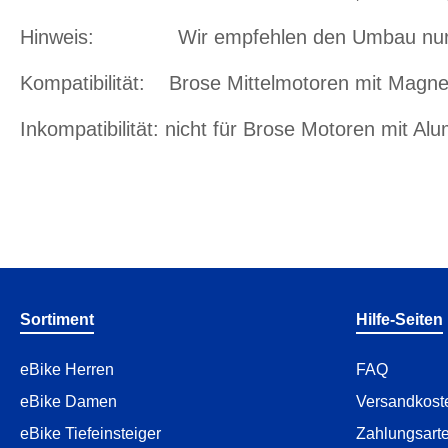
Hinweis: Wir empfehlen den Umbau nur füe 
Kompatibilität: Brose Mittelmotoren mit Mag
Inkompatibilität: nicht für Brose Motoren mit A
Sortiment
Hilfe-Seiten
eBike Herren
FAQ
eBike Damen
Versandkost
eBike Tiefeinsteiger
Zahlungsart