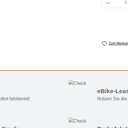
Zum Merkzet
eBike-Lea
ort fahrbereit!
Nutzen Sie die 