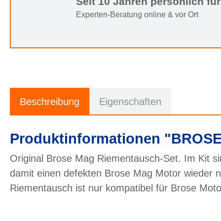
Seit 10 Jahren persönlich für
Experten-Beratung online & vor Ort
Beschreibung
Eigenschaften
Produktinformationen "BROSE
Original Brose Mag Riementausch-Set. Im Kit sin
damit einen defekten Brose Mag Motor wieder ne
Riementausch ist nur kompatibel für Brose Mot