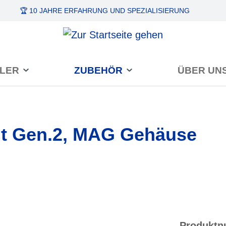
🏆 10 JAHRE ERFAHRUNG
UND SPEZIALISIERUNG
LER
ZUBEHÖR
ÜBER UN
t Gen.2, MAG Gehäuse
Produkt