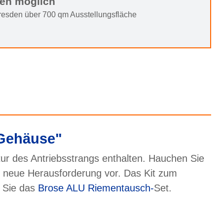
ten möglich
Dresden über 700 qm Ausstellungsfläche
 Gehäuse"
tur des Antriebsstrangs enthalten. Hauchen Sie
f neue Herausforderung vor. Das Kit zum
n Sie das
Brose ALU Riementausch-
Set.