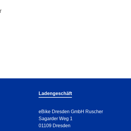
r
Ladengeschäft
eBike Dresden GmbH Ruscher
Sagarder Weg 1
01109 Dresden