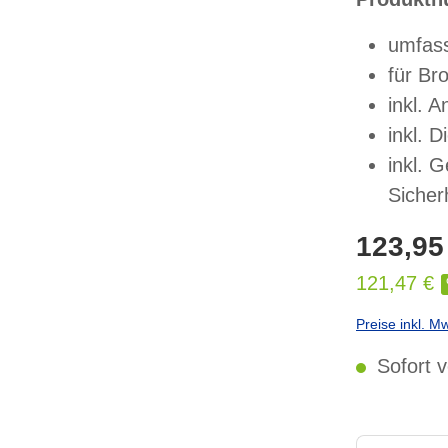
umfass
für Br
inkl. 
inkl. 
inkl. 
Sicherh
123,95
121,47 €
Preise inkl. M
Sofort v
Produkt Anzahl: 