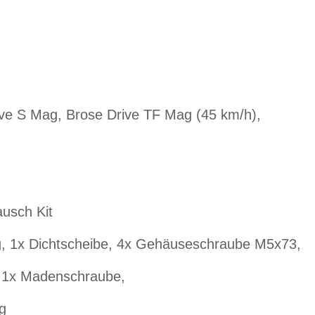
e S Mag, Brose Drive TF Mag (45 km/h),
sch Kit
, 1x Dichtscheibe, 4x Gehäuseschraube M5x73,
adenschraube,
g