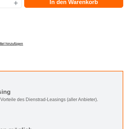
In den Warenkorb
tel hinzufügen
sing
Vorteile des Dienstrad-Leasings (aller Anbieter).