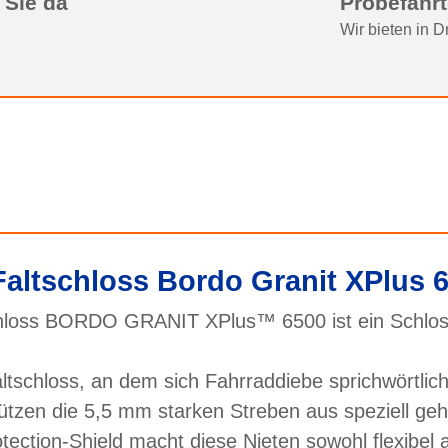
 Sie da
Probefahr
Wir bieten in 
altschloss Bordo Granit XPlus 
chloss BORDO GRANIT XPlus™ 6500 ist ein Schloss
hloss, an dem sich Fahrraddiebe sprichwörtlich 
tzen die 5,5 mm starken Streben aus speziell gehä
ction-Shield macht diese Nieten sowohl flexibel a