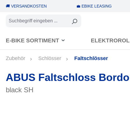
🚚 VERSANDKOSTEN
💼 EBIKE LEASING
springen
Zur Hauptnavigation springen
E-BIKE SORTIMENT
ELEKTROROL
Zubehör
Schlösser
Faltschlösser
ABUS Faltschloss Bordo
black SH
Bildergalerie überspringen