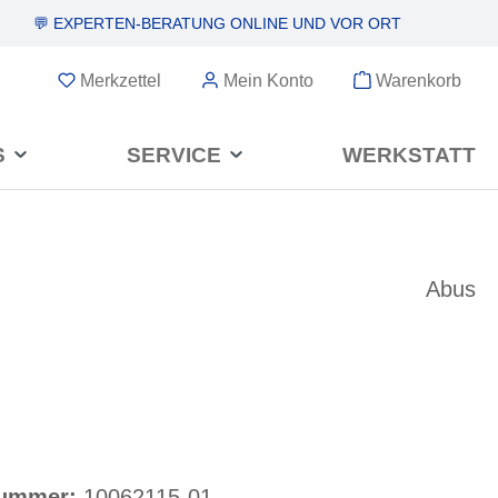
💬 EXPERTEN-BERATUNG
ONLINE UND VOR ORT
Merkzettel
Mein Konto
Warenkorb
S
SERVICE
WERKSTATT
Abus
nummer:
10062115-01