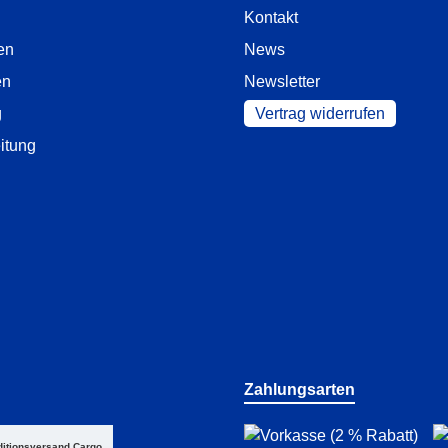
Kontakt
en
News
en
Newsletter
g
Vertrag widerrufen
itung
Zahlungsarten
itionsversand Cargo