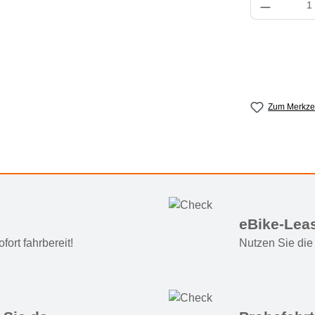
Zum Merkzet
eBike-Lea
ort fahrbereit!
Nutzen Sie die 