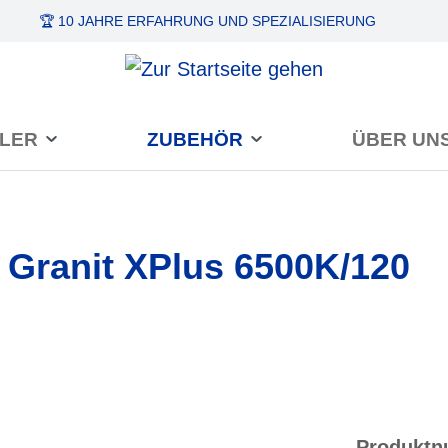
🏆 10 JAHRE ERFAHRUNG
UND SPEZIALISIERUNG
LER
ZUBEHÖR
ÜBER UN
 Granit XPlus 6500K/120
Produkt