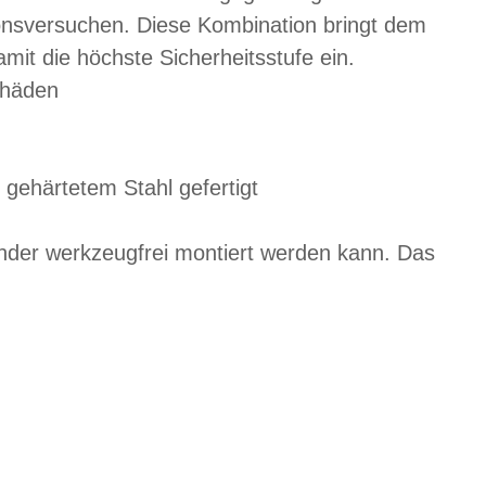
onsversuchen. Diese Kombination bringt dem
t die höchste Sicherheitsstufe ein.
chäden
gehärtetem Stahl gefertigt
nder werkzeugfrei montiert werden kann. Das