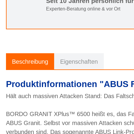
Seit 10 Jahren persönlich für
Experten-Beratung online & vor Ort
Beschreibung
Eigenschaften
Produktinformationen "ABUS F
Hält auch massiven Attacken Stand: Das Falts
BORDO GRANIT XPlus™ 6500 heißt es, das Faltsc
ABUS Granit. Selbst vor massiven Attacken schü
verbunden sind. Das sogenannte ABUS Link-Prote