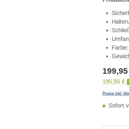
Sicher
Halteru
Schlie
Umfan
Farbe:
Gewich
199,95
195,95 €
Preise inkl. M
Sofort v
Produkt Anzahl: 