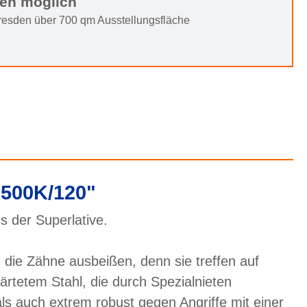
ten möglich
Dresden über 700 qm Ausstellungsfläche
6500K/120"
 der Superlative.
die Zähne ausbeißen, denn sie treffen auf
rtetem Stahl, die durch Spezialnieten
ls auch extrem robust gegen Angriffe mit einer