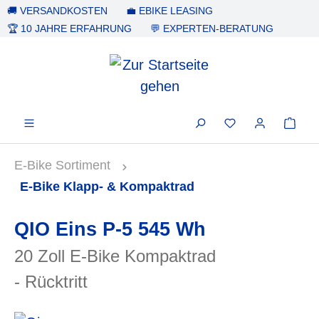
🚚 VERSANDKOSTEN
💼 EBIKE LEASING
alt springen
🏆 10 JAHRE ERFAHRUNG
💬 EXPERTEN-BERATUNG
E-Bike Sortiment
E-Bike Klapp- & Kompaktrad
QIO Eins P-5 545 Wh
20 Zoll E-Bike Kompaktrad
- Rücktritt