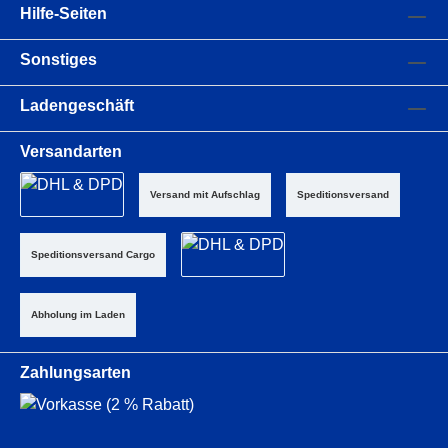
Hilfe-Seiten
Sonstiges
Ladengeschäft
Versandarten
Versand mit Aufschlag
Speditionsversand
Speditionsversand Cargo
Abholung im Laden
Zahlungsarten