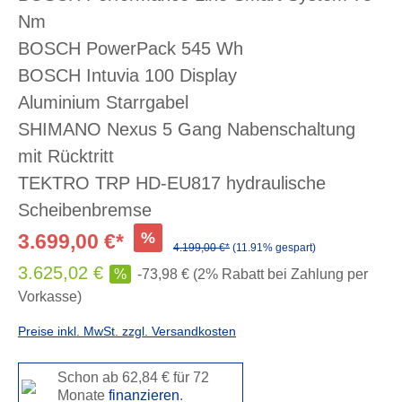
Nm
BOSCH PowerPack 545 Wh
BOSCH Intuvia 100 Display
Aluminium Starrgabel
SHIMANO Nexus 5 Gang Nabenschaltung
mit Rücktritt
TEKTRO TRP HD-EU817 hydraulische
Scheibenbremse
%
3.699,00 €*
4.199,00 €*
(11.91% gespart)
3.625,02 €
%
-73,98 € (2% Rabatt bei Zahlung per
Vorkasse)
Preise inkl. MwSt. zzgl. Versandkosten
Schon ab 62,84 € für 72
Monate
finanzieren
.