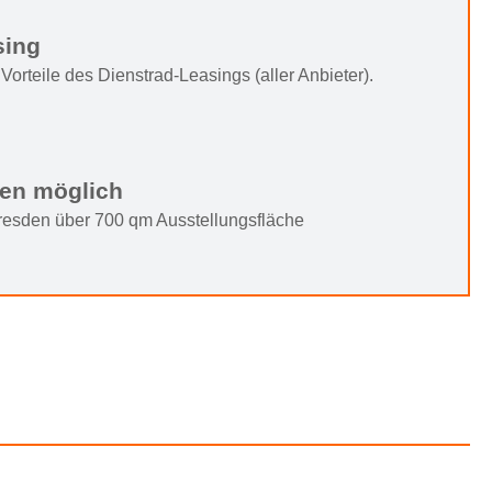
sing
Vorteile des Dienstrad-Leasings (aller Anbieter).
ten möglich
Dresden über 700 qm Ausstellungsfläche