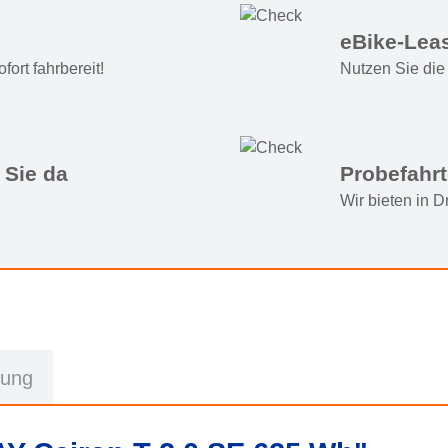
eBike-Lea
ort fahrbereit!
Nutzen Sie die 
 Sie da
Probefahr
Wir bieten in 
rung