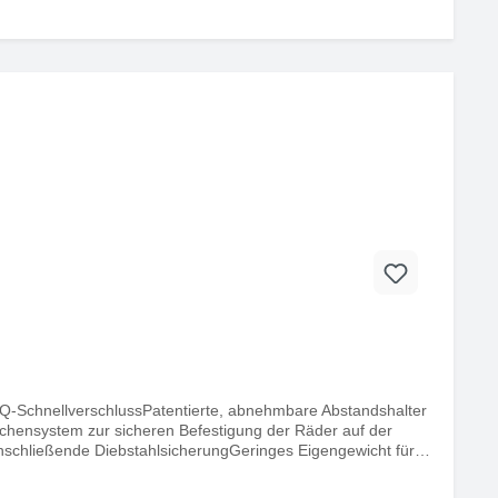
Q-SchnellverschlussPatentierte, abnehmbare Abstandshalter
schensystem zur sicheren Befestigung der Räder auf der
schließende DiebstahlsicherungGeringes Eigengewicht für