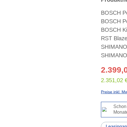
BOSCH Pe
BOSCH Po
BOSCH Kio
RST Blaze
SHIMANO 
SHIMANO 
2.399,
2.351,02 
Preise inkl. M
Schon 
Monat
Leasingan