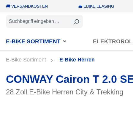
🚚 VERSANDKOSTEN
💼 EBIKE LEASING
springen
Zur Hauptnavigation springen
E-BIKE SORTIMENT
ELEKTROROL
E-Bike Sortiment
E-Bike Herren
CONWAY Cairon T 2.0 S
28 Zoll E-Bike Herren City & Trekking
Bildergalerie überspringen