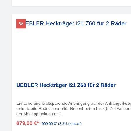
%
UEBLER Heckträger i21 Z60 für 2 Räder
Einfache und kraftsparende Anbringung auf der Anhängerkupp
extra breite Radschienen für Reifenbreiten bis 4,5 ZollFal
der Abklappfunktion mit
Fußhebwww.uebler.com/fileadmin/Logo_Testsiege/Testsiege
879,00 €*
909,00 €*
(3.3% gespart)
025.pdf