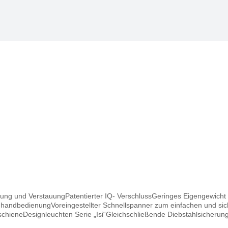
abung und VerstauungPatentierter IQ- VerschlussGeringes Eigengewicht
nhandbedienungVoreingestellter Schnellspanner zum einfachen und s
dschieneDesignleuchten Serie „Isi“Gleichschließende Diebstahlsicherun