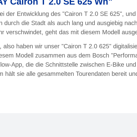
Y Cairon T 2.0 SE 625 Wh"
bei der Entwicklung des "Cairon T 2.0 SE 625", un
rten durch die Stadt als auch lang und ausgiebig 
hr verschwindet, geht das mit diesem Modell ausg
 also haben wir unser "Cairon T 2.0 625" digitali
diesem Modell zusammen aus dem Bosch "Performan
w-App, die die Schnittstelle zwischen E-Bike un
m hält sie alle gesammelten Tourendaten bereit un