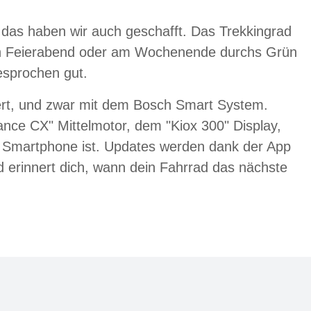
d das haben wir auch geschafft. Das Trekkingrad
nach Feierabend oder am Wochenende durchs Grün
esprochen gut.
siert, und zwar mit dem Bosch Smart System.
ce CX" Mittelmotor, dem "Kiox 300" Display,
d Smartphone ist. Updates werden dank der App
d erinnert dich, wann dein Fahrrad das nächste