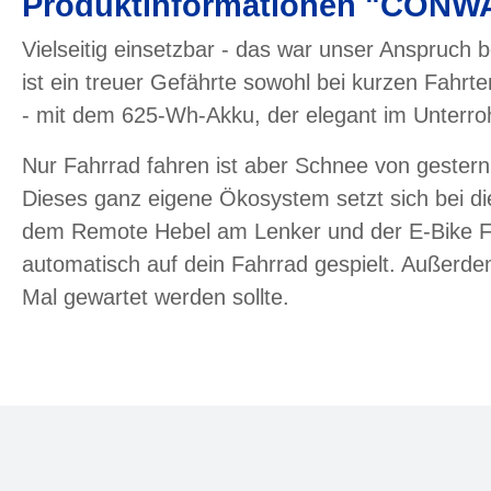
Produktinformationen "CONWA
Vielseitig einsetzbar - das war unser Anspruch 
ist ein treuer Gefährte sowohl bei kurzen Fah
- mit dem 625-Wh-Akku, der elegant im Unterro
Nur Fahrrad fahren ist aber Schnee von gestern,
Dieses ganz eigene Ökosystem setzt sich bei 
dem Remote Hebel am Lenker und der E-Bike Flo
automatisch auf dein Fahrrad gespielt. Außerde
Mal gewartet werden sollte.