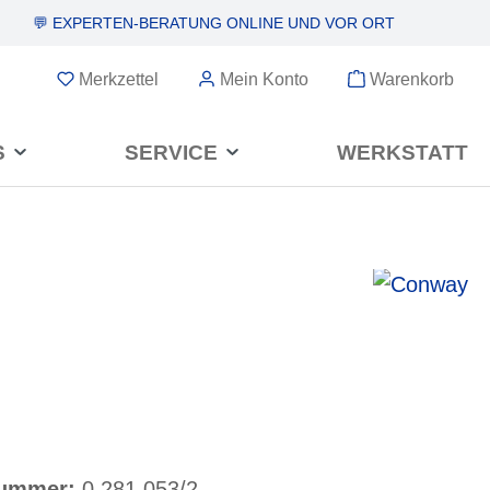
💬 EXPERTEN-BERATUNG
ONLINE UND VOR ORT
Merkzettel
Mein Konto
Warenkorb
S
SERVICE
WERKSTATT
nummer:
0.281.053/2