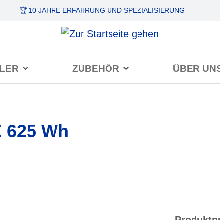
🏆 10 JAHRE ERFAHRUNG
UND SPEZIALISIERUNG
LER
ZUBEHÖR
ÜBER UN
E 625 Wh
Produkt